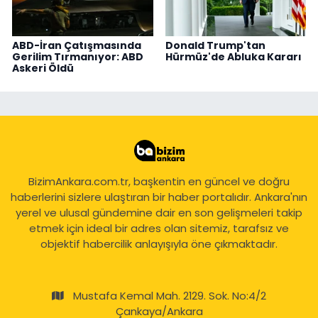
ABD-İran Çatışmasında
Donald Trump'tan
Gerilim Tırmanıyor: ABD
Hürmüz'de Abluka Kararı
Askeri Öldü
BizimAnkara.com.tr, başkentin en güncel ve doğru
haberlerini sizlere ulaştıran bir haber portalıdır. Ankara'nın
yerel ve ulusal gündemine dair en son gelişmeleri takip
etmek için ideal bir adres olan sitemiz, tarafsız ve
objektif habercilik anlayışıyla öne çıkmaktadır.
Mustafa Kemal Mah. 2129. Sok. No:4/2
Çankaya/Ankara