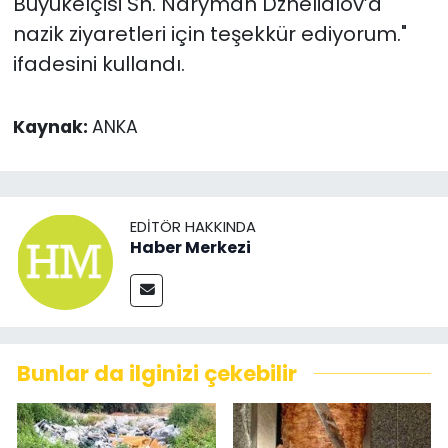
Büyükelçisi Sn. Naryman Dzhelialov’a
nazik ziyaretleri için teşekkür ediyorum."
ifadesini kullandı.
Kaynak:
ANKA
EDITÖR HAKKINDA
Haber Merkezi
Bunlar da ilginizi çekebilir