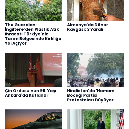
The Guardian:
Almanya'da Döner
İngiltere'den Plastik Atık
Kavgası: 3 Yaralı
İhracatı Türkiye'nin
Tarım Bölgesinde Kirliliğe
Yol Açıyor
Çin Ordusu'nun 99. Yaşı
Hindistan'da 'Hamam
Ankara'da Kutlandı
Böceği Partisi'
Protestoları Büyüyor