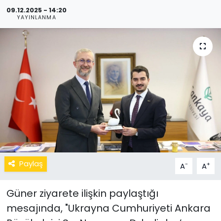
09.12.2025 - 14:20
YAYINLANMA
Paylaş
-
+
A
A
Güner ziyarete ilişkin paylaştığı
mesajında, "Ukrayna Cumhuriyeti Ankara