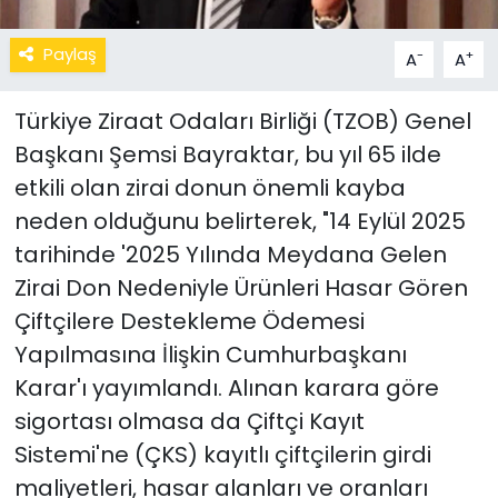
Paylaş
-
+
A
A
Türkiye Ziraat Odaları Birliği (TZOB) Genel
Başkanı Şemsi Bayraktar, bu yıl 65 ilde
etkili olan zirai donun önemli kayba
neden olduğunu belirterek, "14 Eylül 2025
tarihinde '2025 Yılında Meydana Gelen
Zirai Don Nedeniyle Ürünleri Hasar Gören
Çiftçilere Destekleme Ödemesi
Yapılmasına İlişkin Cumhurbaşkanı
Karar'ı yayımlandı. Alınan karara göre
sigortası olmasa da Çiftçi Kayıt
Sistemi'ne (ÇKS) kayıtlı çiftçilerin girdi
maliyetleri, hasar alanları ve oranları