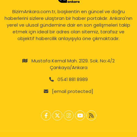
BizimAnkara.com.tr, başkentin en güncel ve doğru
haberlerini sizlere ulaştıran bir haber portalıdır. Ankara'nın
yerel ve ulusal gündemine dair en son gelişmeleri takip
etmek için ideal bir adres olan sitemiz, tarafsız ve
objektif habercilik anlayışıyla öne çıkmaktadır.
Mustafa Kemal Mah. 2129. Sok. No:4/2
Çankaya/Ankara
0541 881 8989
[email protected]