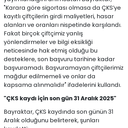
"Karara göre sigortası olmasa da ÇKS’ye
kayıtlı çiftçilerin girdi maliyetleri, hasar
alanları ve oranları nispetinde karşılandı.
Fakat birçok çiftçimiz yanlış
yönlendirmeler ve bilgi eksikliği
neticesinde hak etmiş olduğu bu
desteklere, son başvuru tarihine kadar
başvuramadı. Başvuramayan çiftçilerimiz
mağdur edilmemeli ve onlar da
kapsama alınmalıdır" ifadelerini kullandı.
"ÇKS kaydı için son gün 31 Aralık 2025"
Bayraktar, ÇKS kaydında son günün 31
Aralık olduğunu belirterek, şunları