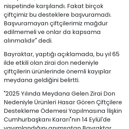
nispetinde karşılandı. Fakat birçok
çiftçimiz bu desteklere başvuramadı.
Başvuramayan çiftçilerimiz mağdur
edilmemeli ve onlar da kapsama
alınmalıdır" dedi.
Bayraktar, yaptığı açıklamada, bu yıl 65
ilde etkili olan zirai don nedeniyle
çiftçilerin ürünlerinde önemli kayıplar
meydana geldiğini belirtti.
"2025 Yılında Meydana Gelen Zirai Don
Nedeniyle Ürünleri Hasar Gören Çiftçilere
Destekleme Ödemesi Yapılmasına İlişkin
Cumhurbaşkanı Kararı"nın 14 Eylül'de
yayımlandığını anımsatan Bayraktar,