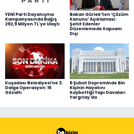
YENİ Parti Dayanışma
Bakan Gürlek’ten ‘Çözüm
Kampanyasında Bağış
Kanunu’ Açıklaması:
292,9 Milyon TL'ye Ulaştı
Şehit Edenler
Düzenlemede Kapsam
Dışı
Kuşadası Belediyesi’ne 3.
6 Şubat Depreminde Bin
Dalga Operasyon: 15
Kişinin Hayatını
Gözaltı
Kaybettiği Yapı Davaları
Yargıtay'da