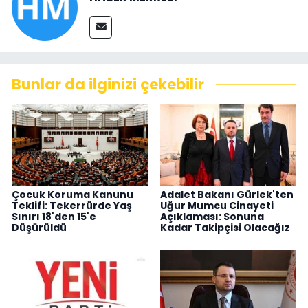
Bunlar da ilginizi çekebilir
Çocuk Koruma Kanunu
Adalet Bakanı Gürlek'ten
Teklifi: Tekerrürde Yaş
Uğur Mumcu Cinayeti
Sınırı 18'den 15'e
Açıklaması: Sonuna
Düşürüldü
Kadar Takipçisi Olacağız