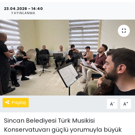
23.04.2026 - 14:40
YAYINLANMA
Paylaş
-
+
A
A
Sincan Belediyesi Türk Musikisi
Konservatuvarı güçlü yorumuyla büyük