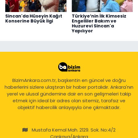
Sincan'da Hüseyin Kağıt
Türkiye’nin İlk Kimsesiz
Konserine Büyük İlgi
Engelliler Bakım ve
Huzurevi Sincan'a
Yapılıyor
BizimAnkara.com.tr, başkentin en güncel ve doğru
haberlerini sizlere ulaştıran bir haber portalıdır. Ankara'nın
yerel ve ulusal gündemine dair en son gelişmeleri takip
etmek için ideal bir adres olan sitemiz, tarafsız ve
objektif habercilik anlayışıyla öne çıkmaktadır.
Mustafa Kemal Mah. 2129. Sok. No:4/2
Çankaya/Ankara