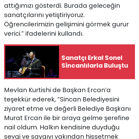
attığımızı gösterdi. Burada geleceğin
sanatçılarını yetiştiriyoruz.
Öğrencilerimizin gelişimini görmek gurur
verici.” ifadelerini kullandı.
Sanatçı Erkal Sonel
Sincanlılarla Buluştu
Mevlan Kurtishi de Başkan Ercan’a
teşekkür ederek, “Sincan Belediyesini
ziyaret etme ve değerli Belediye Başkanı
Murat Ercan ile bir araya gelme şerefine
nail oldum. Halkın kendisine duyduğu
sevgi ve saygıyı yakından hissetmek