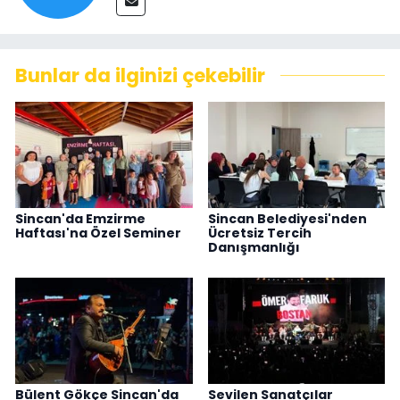
Bunlar da ilginizi çekebilir
Sincan'da Emzirme
Sincan Belediyesi'nden
Haftası'na Özel Seminer
Ücretsiz Tercih
Danışmanlığı
Bülent Gökçe Sincan'da
Sevilen Sanatçılar