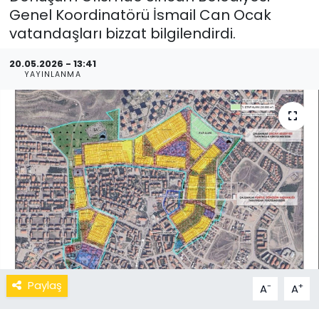
Genel Koordinatörü İsmail Can Ocak
vatandaşları bizzat bilgilendirdi.
20.05.2026 - 13:41
YAYINLANMA
Paylaş
-
+
A
A