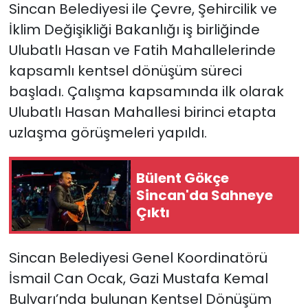
Sincan Belediyesi ile Çevre, Şehircilik ve
İklim Değişikliği Bakanlığı iş birliğinde
Ulubatlı Hasan ve Fatih Mahallelerinde
kapsamlı kentsel dönüşüm süreci
başladı. Çalışma kapsamında ilk olarak
Ulubatlı Hasan Mahallesi birinci etapta
uzlaşma görüşmeleri yapıldı.
Bülent Gökçe
Sincan'da Sahneye
Çıktı
Sincan Belediyesi Genel Koordinatörü
İsmail Can Ocak, Gazi Mustafa Kemal
Bulvarı’nda bulunan Kentsel Dönüşüm