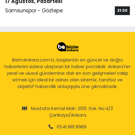
17 Ağustos, Pazartesi
Samsunspor - Göztepe
21:30
BizimAnkara.com.tr, başkentin en güncel ve doğru
haberlerini sizlere ulaştıran bir haber portalıdır. Ankara'nın
yerel ve ulusal gündemine dair en son gelişmeleri takip
etmek için ideal bir adres olan sitemiz, tarafsız ve
objektif habercilik anlayışıyla öne çıkmaktadır.
Mustafa Kemal Mah. 2129. Sok. No:4/2
Çankaya/Ankara
0541 881 8989