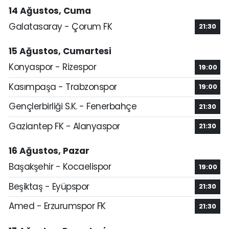
14 Ağustos, Cuma
Galatasaray - Çorum FK
21:30
15 Ağustos, Cumartesi
Konyaspor - Rizespor
19:00
Kasımpaşa - Trabzonspor
19:00
Gençlerbirliği S.K. - Fenerbahçe
21:30
Gaziantep FK - Alanyaspor
21:30
16 Ağustos, Pazar
Başakşehir - Kocaelispor
19:00
Beşiktaş - Eyüpspor
21:30
Amed - Erzurumspor FK
21:30