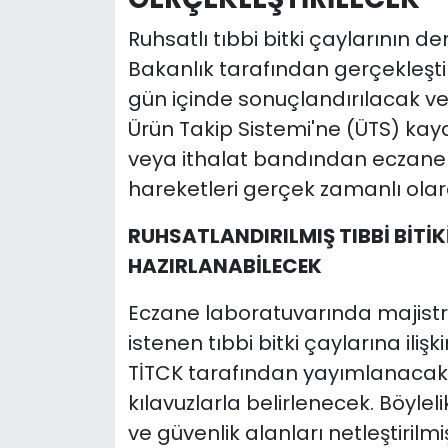
Ruhsatlı tıbbi bitki çaylarının d
Bakanlık tarafından gerçekleştir
gün içinde sonuçlandırılacak ve 
Ürün Takip Sistemi'ne (ÜTS) kayd
veya ithalat bandından eczane r
hareketleri gerçek zamanlı olar
RUHSATLANDIRILMIŞ TIBBİ BİT
HAZIRLANABİLECEK
Eczane laboratuvarında majistra
istenen tıbbi bitki çaylarına iliş
TİTCK tarafından yayımlanacak o
kılavuzlarla belirlenecek. Böylelik
ve güvenlik alanları netleştirilm