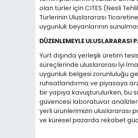
olan türler için CITES (Nesli Teh
Türlerinin Uluslararası Ticaretin
uygunluk beyanlarının sunulması
DÜZENLEMEYLE ULUSLARARASI 
Yurt dışında yerleşik üretim tes
süreçlerinde uluslararası İyi İm
uygunluk belgesi zorunluluğu get
ruhsatlandırma ve piyasaya arz 
bir yapıya kavuşturulurken, bu s
güvencesi laboratuvar analizleri 
yerli ürünlerimizin uluslararası 
ve küresel pazarda rekabet gü