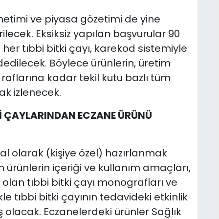
enetimi ve piyasa gözetimi de yine
ilecek. Eksiksiz yapılan başvurular 90
her tıbbi bitki çayı, karekod sistemiyle
edilecek. Böylece ürünlerin, üretim
aflarına kadar tekil kutu bazlı tüm
ak izlenecek.
İKİ ÇAYLARINDAN ECZANE ÜRÜNÜ
l olarak (kişiye özel) hazırlanmak
kin ürünlerin içeriği ve kullanım amaçları,
lan tıbbi bitki çayı monografları ve
le tıbbi bitki çayının tedavideki etkinlik
iş olacak. Eczanelerdeki ürünler Sağlık