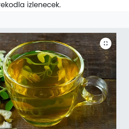
ekodla izlenecek.