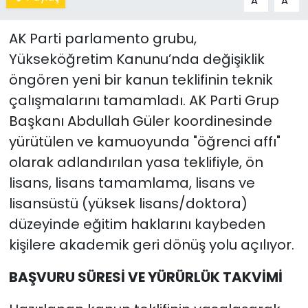
A
A
AK Parti parlamento grubu,
Yükseköğretim Kanunu’nda değişiklik
öngören yeni bir kanun teklifinin teknik
çalışmalarını tamamladı. AK Parti Grup
Başkanı Abdullah Güler koordinesinde
yürütülen ve kamuoyunda "öğrenci affı"
olarak adlandırılan yasa teklifiyle, ön
lisans, lisans tamamlama, lisans ve
lisansüstü (yüksek lisans/doktora)
düzeyinde eğitim haklarını kaybeden
kişilere akademik geri dönüş yolu açılıyor.
BAŞVURU SÜRESİ VE YÜRÜRLÜK TAKVİMİ