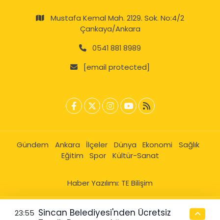
Mustafa Kemal Mah. 2129. Sok. No:4/2
Çankaya/Ankara
0541 881 8989
[email protected]
Gündem
Ankara
İlçeler
Dünya
Ekonomi
Sağlık
Eğitim
Spor
Kültür-Sanat
Haber Yazılımı:
TE Bilişim
Sincan Belediyesi'nden Ücretsiz
23:55