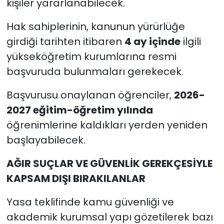
kişiler yararlanabilecek.
Hak sahiplerinin, kanunun yürürlüğe
girdiği tarihten itibaren
4 ay içinde
ilgili
yükseköğretim kurumlarına resmi
başvuruda bulunmaları gerekecek.
Başvurusu onaylanan öğrenciler,
2026-
2027 eğitim-öğretim yılında
öğrenimlerine kaldıkları yerden yeniden
başlayabilecek.
AĞIR SUÇLAR VE GÜVENLİK GEREKÇESİYLE
KAPSAM DIŞI BIRAKILANLAR
Yasa teklifinde kamu güvenliği ve
akademik kurumsal yapı gözetilerek bazı