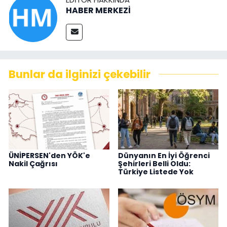
HABER MERKEZİ
Bunlar da ilginizi çekebilir
ÜNİPERSEN'den YÖK'e
Dünyanın En İyi Öğrenci
Nakil Çağrısı
Şehirleri Belli Oldu:
Türkiye Listede Yok