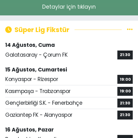
Detaylar için tıklayın
Süper Lig Fikstür
14 Ağustos, Cuma
Galatasaray - Çorum FK
21:30
15 Ağustos, Cumartesi
Konyaspor - Rizespor
19:00
Kasımpaşa - Trabzonspor
19:00
Gençlerbirliği S.K. - Fenerbahçe
21:30
Gaziantep FK - Alanyaspor
21:30
16 Ağustos, Pazar