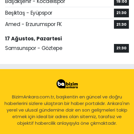
Başakşehir - Kocaelispor
19:00
Beşiktaş - Eyüpspor
21:30
Amed - Erzurumspor FK
21:30
17 Ağustos, Pazartesi
Samsunspor - Göztepe
21:30
BizimAnkara.com.tr, başkentin en güncel ve doğru
haberlerini sizlere ulaştıran bir haber portalıdır. Ankara'nın
yerel ve ulusal gündemine dair en son gelişmeleri takip
etmek için ideal bir adres olan sitemiz, tarafsız ve
objektif habercilik anlayışıyla öne çıkmaktadır.