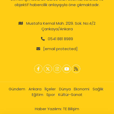
objektif habercilik anlayışıyla öne çıkmaktadır.
Mustafa Kemal Mah. 2129. Sok. No:4/2
Çankaya/Ankara
0541 881 8989
[email protected]
Gündem
Ankara
İlçeler
Dünya
Ekonomi
Sağlık
Eğitim
Spor
Kültür-Sanat
Haber Yazılımı:
TE Bilişim