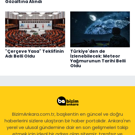
Gözaltına Alındı
"Çerçeve Yasa" Teklifinin
Türkiye'den de
Adı Belli Oldu
İzlenebilecek: Meteor
Yağmurunun Tarihi Belli
Oldu
BizimAnkara.com.tr, başkentin en güncel ve doğru
haberlerini sizlere ulaştıran bir haber portalıdır. Ankara'nın
yerel ve ulusal gündemine dair en son gelişmeleri takip
etmek için ideal bir adres olan sitemiz, tarafsız ve