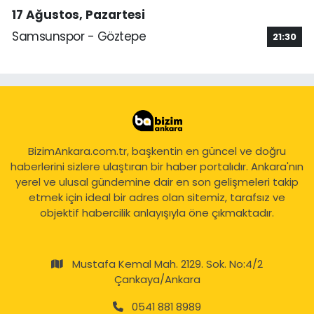
17 Ağustos, Pazartesi
Samsunspor - Göztepe
21:30
BizimAnkara.com.tr, başkentin en güncel ve doğru
haberlerini sizlere ulaştıran bir haber portalıdır. Ankara'nın
yerel ve ulusal gündemine dair en son gelişmeleri takip
etmek için ideal bir adres olan sitemiz, tarafsız ve
objektif habercilik anlayışıyla öne çıkmaktadır.
Mustafa Kemal Mah. 2129. Sok. No:4/2
Çankaya/Ankara
0541 881 8989