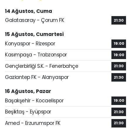
14 Ağustos, Cuma
Galatasaray - Çorum FK
21:30
15 Ağustos, Cumartesi
Konyaspor - Rizespor
19:00
Kasımpaşa - Trabzonspor
19:00
Gençlerbirliği S.K. - Fenerbahçe
21:30
Gaziantep FK - Alanyaspor
21:30
16 Ağustos, Pazar
Başakşehir - Kocaelispor
19:00
Beşiktaş - Eyüpspor
21:30
Amed - Erzurumspor FK
21:30