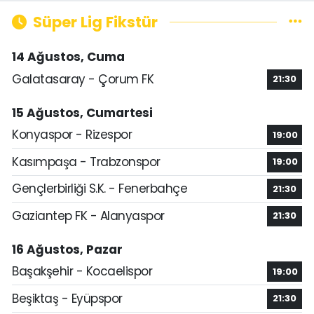
Süper Lig Fikstür
14 Ağustos, Cuma
Galatasaray - Çorum FK
21:30
15 Ağustos, Cumartesi
Konyaspor - Rizespor
19:00
Kasımpaşa - Trabzonspor
19:00
Gençlerbirliği S.K. - Fenerbahçe
21:30
Gaziantep FK - Alanyaspor
21:30
16 Ağustos, Pazar
Başakşehir - Kocaelispor
19:00
Beşiktaş - Eyüpspor
21:30