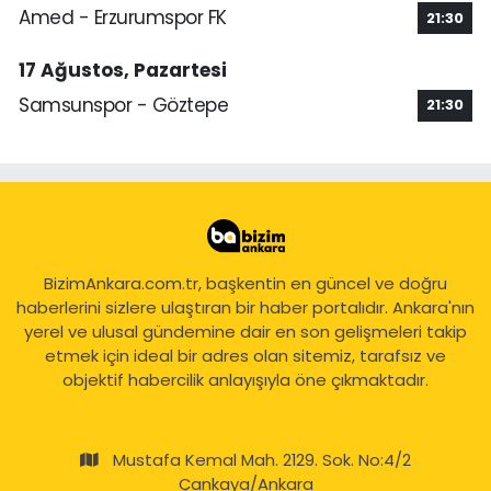
Amed - Erzurumspor FK
21:30
17 Ağustos, Pazartesi
Samsunspor - Göztepe
21:30
BizimAnkara.com.tr, başkentin en güncel ve doğru
haberlerini sizlere ulaştıran bir haber portalıdır. Ankara'nın
yerel ve ulusal gündemine dair en son gelişmeleri takip
etmek için ideal bir adres olan sitemiz, tarafsız ve
objektif habercilik anlayışıyla öne çıkmaktadır.
Mustafa Kemal Mah. 2129. Sok. No:4/2
Çankaya/Ankara