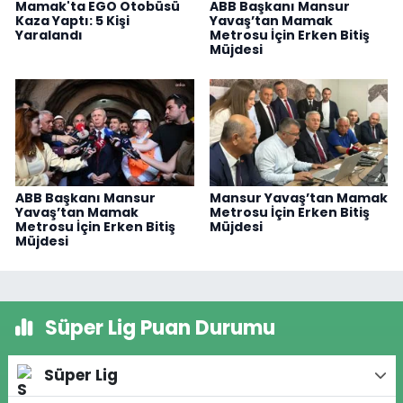
Mamak'ta EGO Otobüsü
ABB Başkanı Mansur
Kaza Yaptı: 5 Kişi
Yavaş’tan Mamak
Yaralandı
Metrosu İçin Erken Bitiş
Müjdesi
ABB Başkanı Mansur
Mansur Yavaş’tan Mamak
Yavaş’tan Mamak
Metrosu İçin Erken Bitiş
Metrosu İçin Erken Bitiş
Müjdesi
Müjdesi
Süper Lig Puan Durumu
Süper Lig