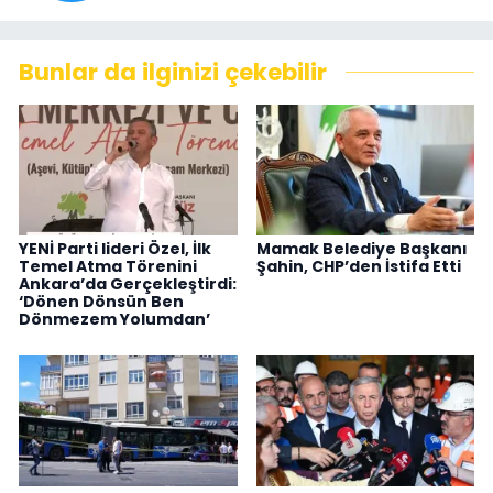
Bunlar da ilginizi çekebilir
YENİ Parti lideri Özel, İlk
Mamak Belediye Başkanı
Temel Atma Törenini
Şahin, CHP’den İstifa Etti
Ankara’da Gerçekleştirdi:
‘Dönen Dönsün Ben
Dönmezem Yolumdan’