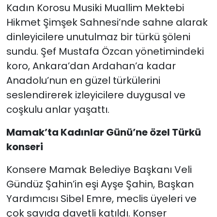
Kadın Korosu Musiki Muallim Mektebi
Hikmet Şimşek Sahnesi’nde sahne alarak
dinleyicilere unutulmaz bir türkü şöleni
sundu. Şef Mustafa Özcan yönetimindeki
koro, Ankara’dan Ardahan’a kadar
Anadolu’nun en güzel türkülerini
seslendirerek izleyicilere duygusal ve
coşkulu anlar yaşattı.
Mamak’ta Kadınlar Günü’ne özel Türkü
konseri
Konsere Mamak Belediye Başkanı Veli
Gündüz Şahin’in eşi Ayşe Şahin, Başkan
Yardımcısı Sibel Emre, meclis üyeleri ve
çok sayıda davetli katıldı. Konser