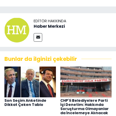
EDITÖR HAKKINDA
Haber Merkezi
Bunlar da ilginizi çekebilir
Son Seçim Anketinde
CHP'li Belediyelere Parti
Dikkat Çeken Tablo
İçi Denetim: Hakkında
Soruşturma Olmayanlar
da İncelemeye Alınacak