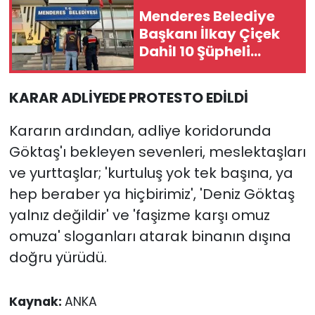
Menderes Belediye
Başkanı İlkay Çiçek
Dahil 10 Şüpheli
Tutuklandı
KARAR ADLİYEDE PROTESTO EDİLDİ
Kararın ardından, adliye koridorunda
Göktaş'ı bekleyen sevenleri, meslektaşları
ve yurttaşlar; 'kurtuluş yok tek başına, ya
hep beraber ya hiçbirimiz', 'Deniz Göktaş
yalnız değildir' ve 'faşizme karşı omuz
omuza' sloganları atarak binanın dışına
doğru yürüdü.
Kaynak:
ANKA