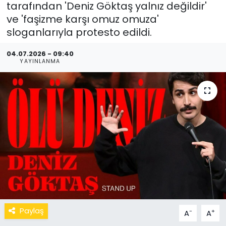
tarafından 'Deniz Göktaş yalnız değildir'
ve 'faşizme karşı omuz omuza'
sloganlarıyla protesto edildi.
04.07.2026 - 09:40
YAYINLANMA
Paylaş
-
+
A
A