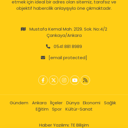
etmek için ideal bir adres olan sitemiz, tarafsız ve
objektif habercilik anlayışıyla öne çıkmaktadır.
Mustafa Kemal Mah. 2129. Sok. No:4/2
Çankaya/Ankara
0541 881 8989
[email protected]
Gündem
Ankara
İlçeler
Dünya
Ekonomi
Sağlık
Eğitim
Spor
Kültür-Sanat
Haber Yazılımı:
TE Bilişim