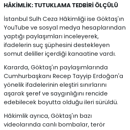
HÂKİMLİK: TUTUKLAMA TEDBİRİ ÖLÇÜLÜ
İstanbul Sulh Ceza Hâkimliği ise Göktaş'ın
YouTube ve sosyal medya hesaplarından
yaptığı paylaşımları inceleyerek,
ifadelerin suç şüphesini destekleyen
somut deliller içerdiği kanaatine vardı.
Kararda, Göktaş'ın paylaşımlarında
Cumhurbaşkanı Recep Tayyip Erdoğan'a
yönelik ifadelerinin eleştiri sınırlarını
aşarak şeref ve saygınlığını rencide
edebilecek boyutta olduğu ileri sürüldü.
Hâkimlik ayrıca, Göktaş'ın bazı
videolarında canlı bombalar, terör