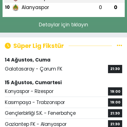
Alanyaspor
0
0
10
Detaylar için tıklayın
Süper Lig Fikstür
14 Ağustos, Cuma
Galatasaray - Çorum FK
21:30
15 Ağustos, Cumartesi
Konyaspor - Rizespor
19:00
Kasımpaşa - Trabzonspor
19:00
Gençlerbirliği S.K. - Fenerbahçe
21:30
Gaziantep FK - Alanyaspor
21:30