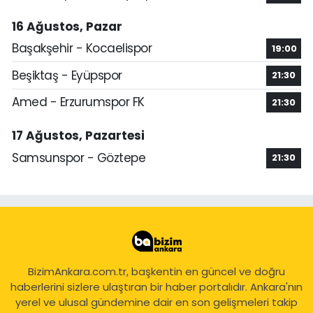
16 Ağustos, Pazar
Başakşehir - Kocaelispor
19:00
Beşiktaş - Eyüpspor
21:30
Amed - Erzurumspor FK
21:30
17 Ağustos, Pazartesi
Samsunspor - Göztepe
21:30
BizimAnkara.com.tr, başkentin en güncel ve doğru
haberlerini sizlere ulaştıran bir haber portalıdır. Ankara'nın
yerel ve ulusal gündemine dair en son gelişmeleri takip