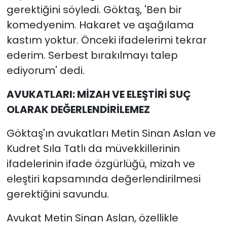
gerektiğini söyledi. Göktaş, 'Ben bir
komedyenim. Hakaret ve aşağılama
kastım yoktur. Önceki ifadelerimi tekrar
ederim. Serbest bırakılmayı talep
ediyorum' dedi.
AVUKATLARI: MİZAH VE ELEŞTİRİ SUÇ
OLARAK DEĞERLENDİRİLEMEZ
Göktaş'ın avukatları Metin Sinan Aslan ve
Kudret Sıla Tatlı da müvekkillerinin
ifadelerinin ifade özgürlüğü, mizah ve
eleştiri kapsamında değerlendirilmesi
gerektiğini savundu.
Avukat Metin Sinan Aslan, özellikle