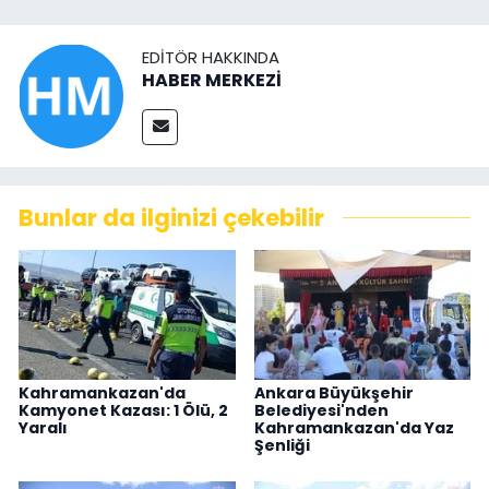
EDITÖR HAKKINDA
HABER MERKEZİ
Bunlar da ilginizi çekebilir
Kahramankazan'da
Ankara Büyükşehir
Kamyonet Kazası: 1 Ölü, 2
Belediyesi'nden
Yaralı
Kahramankazan'da Yaz
Şenliği