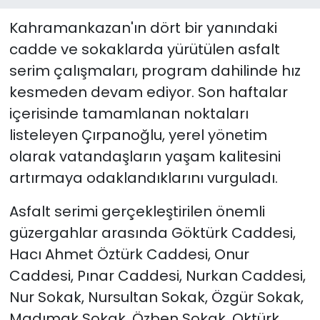
Kahramankazan'ın dört bir yanındaki
cadde ve sokaklarda yürütülen asfalt
serim çalışmaları, program dahilinde hız
kesmeden devam ediyor. Son haftalar
içerisinde tamamlanan noktaları
listeleyen Çırpanoğlu, yerel yönetim
olarak vatandaşların yaşam kalitesini
artırmaya odaklandıklarını vurguladı.
Asfalt serimi gerçekleştirilen önemli
güzergahlar arasında Göktürk Caddesi,
Hacı Ahmet Öztürk Caddesi, Onur
Caddesi, Pınar Caddesi, Nurkan Caddesi,
Nur Sokak, Nursultan Sokak, Özgür Sokak,
Madımak Sokak, Özben Sokak, Oktürk