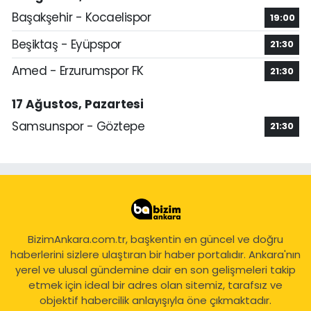
Başakşehir - Kocaelispor
19:00
Beşiktaş - Eyüpspor
21:30
Amed - Erzurumspor FK
21:30
17 Ağustos, Pazartesi
Samsunspor - Göztepe
21:30
BizimAnkara.com.tr, başkentin en güncel ve doğru
haberlerini sizlere ulaştıran bir haber portalıdır. Ankara'nın
yerel ve ulusal gündemine dair en son gelişmeleri takip
etmek için ideal bir adres olan sitemiz, tarafsız ve
objektif habercilik anlayışıyla öne çıkmaktadır.