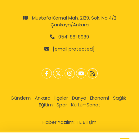
Mustafa Kemal Mah. 2129. Sok. No:4/2
Çankaya/Ankara
0541 881 8989
[email protected]
Gündem
Ankara
İlçeler
Dünya
Ekonomi
Sağlık
Eğitim
Spor
Kültür-Sanat
Haber Yazılımı:
TE Bilişim