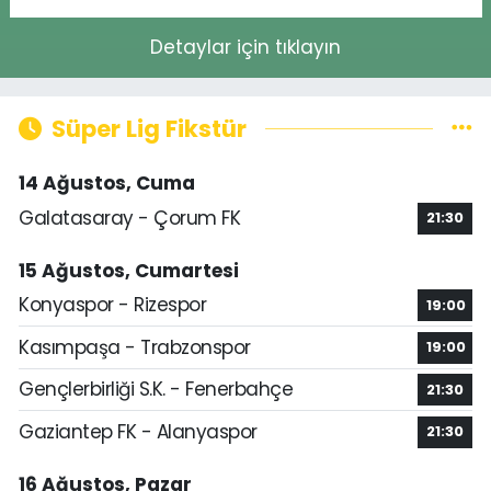
Detaylar için tıklayın
Süper Lig Fikstür
14 Ağustos, Cuma
Galatasaray - Çorum FK
21:30
15 Ağustos, Cumartesi
Konyaspor - Rizespor
19:00
Kasımpaşa - Trabzonspor
19:00
Gençlerbirliği S.K. - Fenerbahçe
21:30
Gaziantep FK - Alanyaspor
21:30
16 Ağustos, Pazar