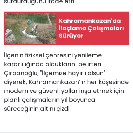
sürdürdüğünü ifade etti.
Kahramankazan'da
İlaçlama Çalışmaları
Sürüyor
İlçenin fiziksel çehresini yenileme
kararlılığında olduklarını belirten
Çırpanoğlu, "İlçemize hayırlı olsun"
diyerek, Kahramankazan’ın her köşesinde
modern ve güvenli yollar inşa etmek için
planlı çalışmaların yıl boyunca
süreceğinin altını çizdi.