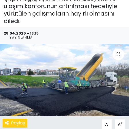
ulaşım konforunun artırılması hedefiyle
yürütülen çalışmaların hayırlı olmasını
diledi.
28.04.2026 - 18:15
YAYINLANMA
Paylaş
-
+
A
A