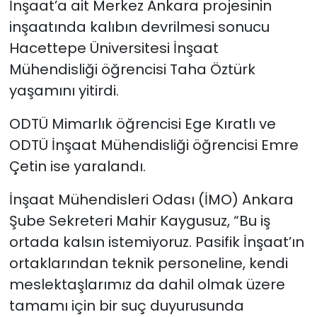
İnşaat’a ait Merkez Ankara projesinin
inşaatında kalıbın devrilmesi sonucu
Hacettepe Üniversitesi İnşaat
Mühendisliği öğrencisi Taha Öztürk
yaşamını yitirdi.
ODTÜ Mimarlık öğrencisi Ege Kıratlı ve
ODTÜ İnşaat Mühendisliği öğrencisi Emre
Çetin ise yaralandı.
İnşaat Mühendisleri Odası (İMO) Ankara
Şube Sekreteri Mahir Kaygusuz, “Bu iş
ortada kalsın istemiyoruz. Pasifik İnşaat’ın
ortaklarından teknik personeline, kendi
meslektaşlarımız da dahil olmak üzere
tamamı için bir suç duyurusunda