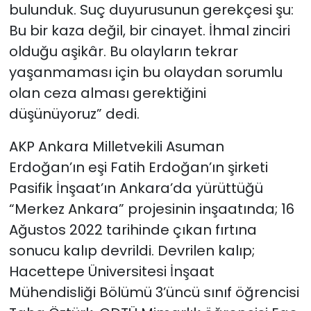
bulunduk. Suç duyurusunun gerekçesi şu:
Bu bir kaza değil, bir cinayet. İhmal zinciri
olduğu aşikâr. Bu olayların tekrar
yaşanmaması için bu olaydan sorumlu
olan ceza alması gerektiğini
düşünüyoruz” dedi.
AKP Ankara Milletvekili Asuman
Erdoğan’ın eşi Fatih Erdoğan’ın şirketi
Pasifik İnşaat’ın Ankara’da yürüttüğü
“Merkez Ankara” projesinin inşaatında; 16
Ağustos 2022 tarihinde çıkan fırtına
sonucu kalıp devrildi. Devrilen kalıp;
Hacettepe Üniversitesi İnşaat
Mühendisliği Bölümü 3’üncü sınıf öğrencisi