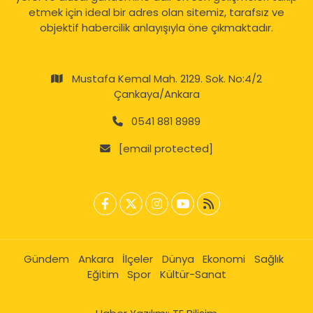
etmek için ideal bir adres olan sitemiz, tarafsız ve
objektif habercilik anlayışıyla öne çıkmaktadır.
Mustafa Kemal Mah. 2129. Sok. No:4/2
Çankaya/Ankara
0541 881 8989
[email protected]
Gündem
Ankara
İlçeler
Dünya
Ekonomi
Sağlık
Eğitim
Spor
Kültür-Sanat