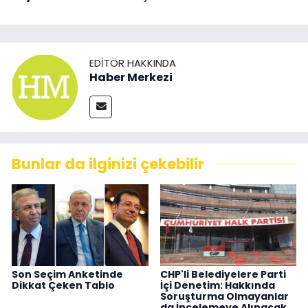
EDITÖR HAKKINDA
Haber Merkezi
Bunlar da ilginizi çekebilir
Son Seçim Anketinde
CHP'li Belediyelere Parti
Dikkat Çeken Tablo
İçi Denetim: Hakkında
Soruşturma Olmayanlar
da İncelemeye Alınacak