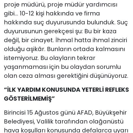
proje müdürü, proje müdür yardımcısı
gibi… 10-12 kişi hakkında ve firma
hakkında suç duyurusunda bulunduk. Suç
duyurusunun gerekçesi şu: Bu bir kaza
değil, bir cinayet. İhmal hatta ihmal zinciri
olduğu aşikâr. Bunların ortada kalmasını
istemiyoruz. Bu olayların tekrar
yaşanmaması için bu olaydan sorumlu
olan ceza alması gerektiğini düşünüyoruz.
“İLK YARDIM KONUSUNDA YETERLİ REFLEKS
GÖSTERİLMEMİŞ”
Birincisi 15 Ağustos günü AFAD, Büyükşehir
Belediyesi, Valilik tarafından olağanüstü
hava koşulları konusunda defalarca uyarı