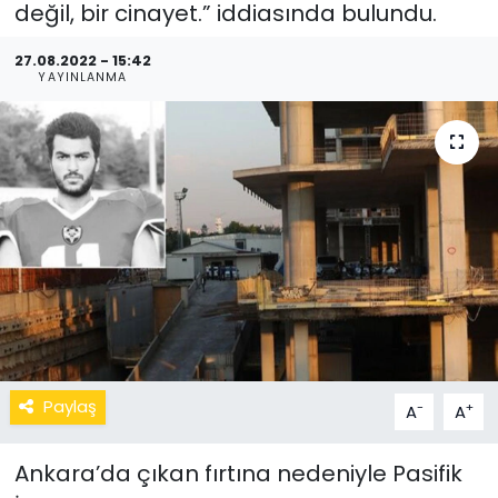
değil, bir cinayet.” iddiasında bulundu.
27.08.2022 - 15:42
YAYINLANMA
Paylaş
-
+
A
A
Ankara’da çıkan fırtına nedeniyle Pasifik