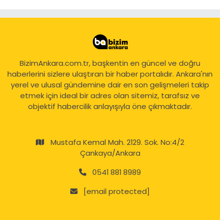
BizimAnkara.com.tr, başkentin en güncel ve doğru
haberlerini sizlere ulaştıran bir haber portalıdır. Ankara'nın
yerel ve ulusal gündemine dair en son gelişmeleri takip
etmek için ideal bir adres olan sitemiz, tarafsız ve
objektif habercilik anlayışıyla öne çıkmaktadır.
Mustafa Kemal Mah. 2129. Sok. No:4/2
Çankaya/Ankara
0541 881 8989
[email protected]