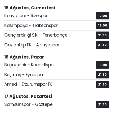
15 Ağustos, Cumartesi
Konyaspor - Rizespor
19:00
Kasımpaşa - Trabzonspor
19:00
Gençlerbirliği S.K. - Fenerbahçe
21:30
Gaziantep FK - Alanyaspor
21:30
16 Ağustos, Pazar
Başakşehir - Kocaelispor
19:00
Beşiktaş - Eyüpspor
21:30
Amed - Erzurumspor FK
21:30
17 Ağustos, Pazartesi
Samsunspor - Göztepe
21:30