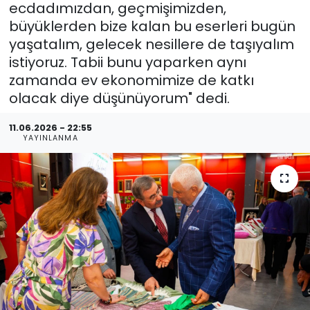
ecdadımızdan, geçmişimizden,
büyüklerden bize kalan bu eserleri bugün
yaşatalım, gelecek nesillere de taşıyalım
istiyoruz. Tabii bunu yaparken aynı
zamanda ev ekonomimize de katkı
olacak diye düşünüyorum" dedi.
11.06.2026 - 22:55
YAYINLANMA