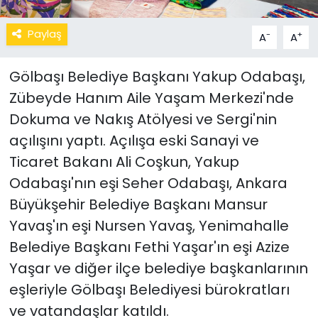
Paylaş
-
+
A
A
Gölbaşı Belediye Başkanı Yakup Odabaşı,
Zübeyde Hanım Aile Yaşam Merkezi'nde
Dokuma ve Nakış Atölyesi ve Sergi'nin
açılışını yaptı. Açılışa eski Sanayi ve
Ticaret Bakanı Ali Coşkun, Yakup
Odabaşı'nın eşi Seher Odabaşı, Ankara
Büyükşehir Belediye Başkanı Mansur
Yavaş'ın eşi Nursen Yavaş, Yenimahalle
Belediye Başkanı Fethi Yaşar'ın eşi Azize
Yaşar ve diğer ilçe belediye başkanlarının
eşleriyle Gölbaşı Belediyesi bürokratları
ve vatandaşlar katıldı.