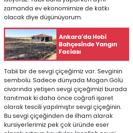
zamanda ev ekonomimize de katkı
olacak diye düşünüyorum.
Ankara'da Hobi
Bahçesinde Yangın
Faciası
Tabii bir de sevgi çiçeğimiz var. Sevginin
sembolü. Sadece dünyada Mogan Gölü
civarında yetişen sevgi çiçeğimizi burada
tanıtmak ki daha önce coğrafi işaret
olarak tescili yapılmıştır sevgi çiçeğinin.
Bu sevgi çiçeğinden de ilham alarak
kursiyerlerimiz pek çok üründe eser