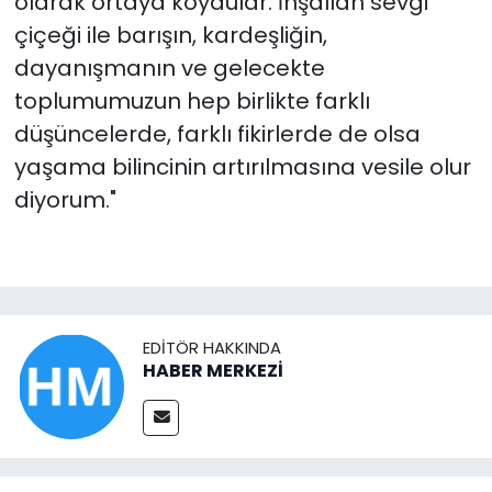
olarak ortaya koydular. İnşallah sevgi
çiçeği ile barışın, kardeşliğin,
dayanışmanın ve gelecekte
toplumumuzun hep birlikte farklı
düşüncelerde, farklı fikirlerde de olsa
yaşama bilincinin artırılmasına vesile olur
diyorum."
EDITÖR HAKKINDA
HABER MERKEZİ