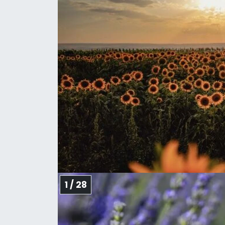
1 / 28