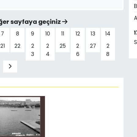
B
A
ğer sayfaya geçiniz
1
7
8
9
10
11
12
13
14
S
21
22
2
2
25
2
27
2
3
4
6
8