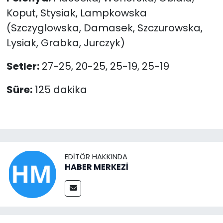
Koput, Stysiak, Lampkowska
(Szczyglowska, Damasek, Szczurowska,
Lysiak, Grabka, Jurczyk)
Setler:
27-25, 20-25, 25-19, 25-19
Süre:
125 dakika
EDITÖR HAKKINDA
HABER MERKEZİ