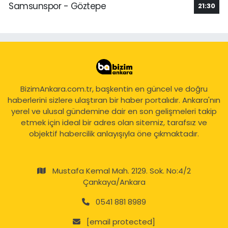
Samsunspor - Göztepe
21:30
BizimAnkara.com.tr, başkentin en güncel ve doğru
haberlerini sizlere ulaştıran bir haber portalıdır. Ankara'nın
yerel ve ulusal gündemine dair en son gelişmeleri takip
etmek için ideal bir adres olan sitemiz, tarafsız ve
objektif habercilik anlayışıyla öne çıkmaktadır.
Mustafa Kemal Mah. 2129. Sok. No:4/2
Çankaya/Ankara
0541 881 8989
[email protected]