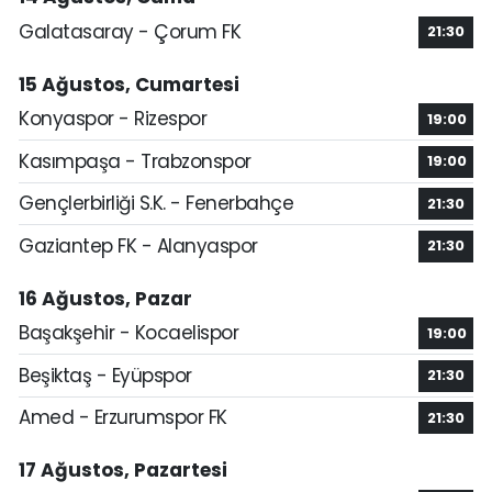
Galatasaray - Çorum FK
21:30
15 Ağustos, Cumartesi
Konyaspor - Rizespor
19:00
Kasımpaşa - Trabzonspor
19:00
Gençlerbirliği S.K. - Fenerbahçe
21:30
Gaziantep FK - Alanyaspor
21:30
16 Ağustos, Pazar
Başakşehir - Kocaelispor
19:00
Beşiktaş - Eyüpspor
21:30
Amed - Erzurumspor FK
21:30
17 Ağustos, Pazartesi