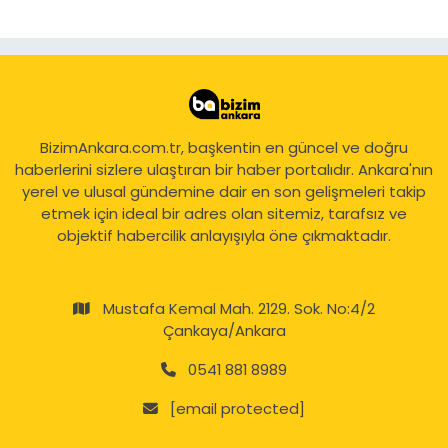
BizimAnkara.com.tr, başkentin en güncel ve doğru
haberlerini sizlere ulaştıran bir haber portalıdır. Ankara'nın
yerel ve ulusal gündemine dair en son gelişmeleri takip
etmek için ideal bir adres olan sitemiz, tarafsız ve
objektif habercilik anlayışıyla öne çıkmaktadır.
Mustafa Kemal Mah. 2129. Sok. No:4/2
Çankaya/Ankara
0541 881 8989
[email protected]