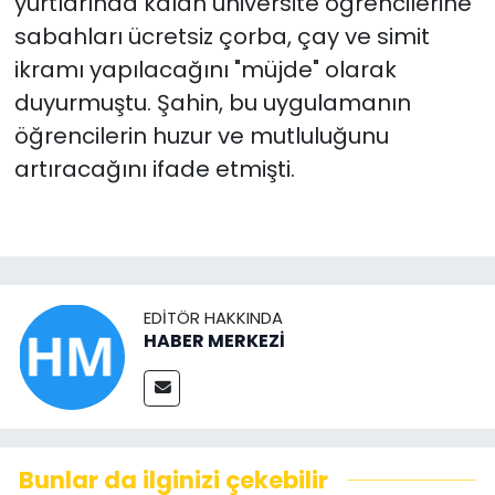
yurtlarında kalan üniversite öğrencilerine
sabahları ücretsiz çorba, çay ve simit
ikramı yapılacağını "müjde" olarak
duyurmuştu. Şahin, bu uygulamanın
öğrencilerin huzur ve mutluluğunu
artıracağını ifade etmişti.
EDITÖR HAKKINDA
HABER MERKEZİ
Bunlar da ilginizi çekebilir