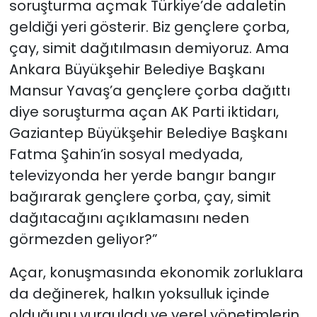
soruşturma açmak Türkiye’de adaletin
geldiği yeri gösterir. Biz gençlere çorba,
çay, simit dağıtılmasın demiyoruz. Ama
Ankara Büyükşehir Belediye Başkanı
Mansur Yavaş’a gençlere çorba dağıttı
diye soruşturma açan AK Parti iktidarı,
Gaziantep Büyükşehir Belediye Başkanı
Fatma Şahin’in sosyal medyada,
televizyonda her yerde bangır bangır
bağırarak gençlere çorba, çay, simit
dağıtacağını açıklamasını neden
görmezden geliyor?”
Açar, konuşmasında ekonomik zorluklara
da değinerek, halkın yoksulluk içinde
olduğunu vurguladı ve yerel yönetimlerin