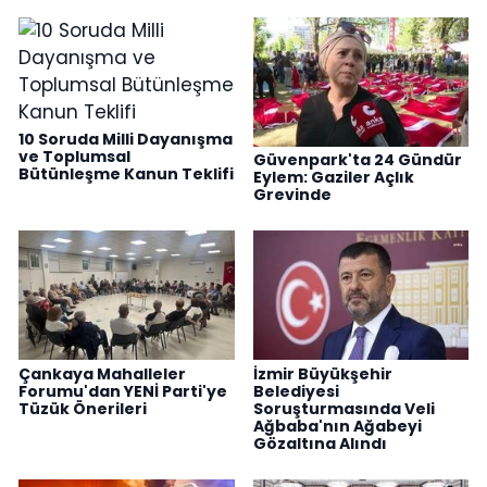
10 Soruda Milli Dayanışma
ve Toplumsal
Güvenpark'ta 24 Gündür
Bütünleşme Kanun Teklifi
Eylem: Gaziler Açlık
Grevinde
Çankaya Mahalleler
İzmir Büyükşehir
Forumu'dan YENİ Parti'ye
Belediyesi
Tüzük Önerileri
Soruşturmasında Veli
Ağbaba'nın Ağabeyi
Gözaltına Alındı