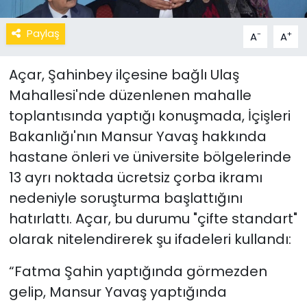
Paylaş
-
+
A
A
Açar, Şahinbey ilçesine bağlı Ulaş
Mahallesi'nde düzenlenen mahalle
toplantısında yaptığı konuşmada, İçişleri
Bakanlığı'nın Mansur Yavaş hakkında
hastane önleri ve üniversite bölgelerinde
13 ayrı noktada ücretsiz çorba ikramı
nedeniyle soruşturma başlattığını
hatırlattı. Açar, bu durumu "çifte standart"
olarak nitelendirerek şu ifadeleri kullandı:
“Fatma Şahin yaptığında görmezden
gelip, Mansur Yavaş yaptığında