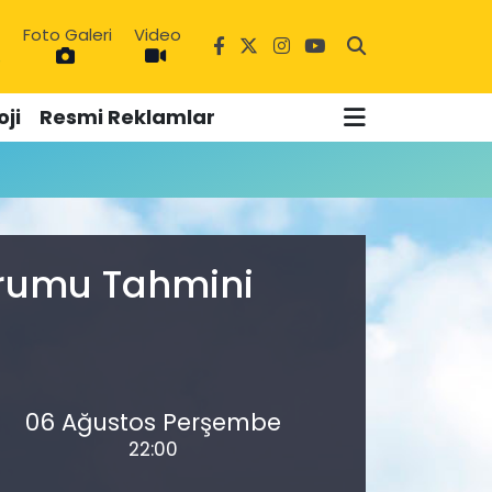
Foto Galeri
Video
6
ji
Resmi Reklamlar
urumu Tahmini
06 Ağustos Perşembe
22:00