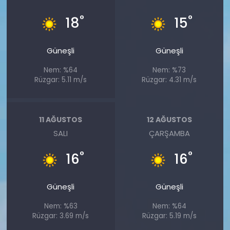
°
°
18
15
Güneşli
Güneşli
Nem: %64
Nem: %73
Rüzgar: 5.11 m/s
Rüzgar: 4.31 m/s
11 AĞUSTOS
12 AĞUSTOS
SALI
ÇARŞAMBA
°
°
16
16
Güneşli
Güneşli
Nem: %63
Nem: %64
Rüzgar: 3.69 m/s
Rüzgar: 5.19 m/s