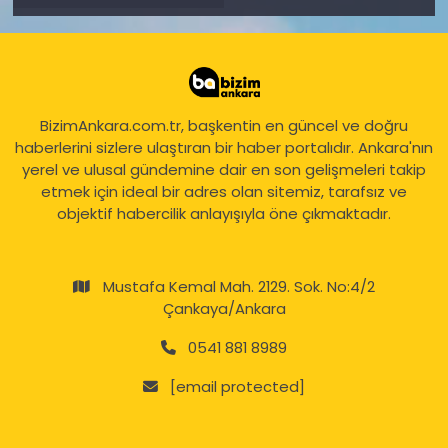
BizimAnkara.com.tr, başkentin en güncel ve doğru
haberlerini sizlere ulaştıran bir haber portalıdır. Ankara'nın
yerel ve ulusal gündemine dair en son gelişmeleri takip
etmek için ideal bir adres olan sitemiz, tarafsız ve
objektif habercilik anlayışıyla öne çıkmaktadır.
Mustafa Kemal Mah. 2129. Sok. No:4/2
Çankaya/Ankara
0541 881 8989
[email protected]