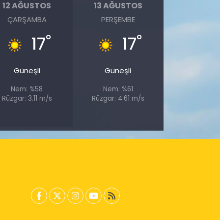
12 AĞUSTOS
13 AĞUSTOS
ÇARŞAMBA
PERŞEMBE
°
°
17
17
Güneşli
Güneşli
Nem: %58
Nem: %61
Rüzgar: 3.11 m/s
Rüzgar: 4.61 m/s