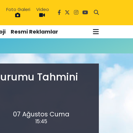
Foto Galeri
Video
6
ji
Resmi Reklamlar
 Durumu Tahmini
07 Ağustos Cuma
15:45