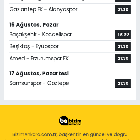
Gaziantep FK - Alanyaspor
21:30
16 Ağustos, Pazar
Başakşehir - Kocaelispor
19:00
Beşiktaş - Eyüpspor
21:30
Amed - Erzurumspor FK
21:30
17 Ağustos, Pazartesi
Samsunspor - Göztepe
21:30
BizimAnkara.com.tr, başkentin en güncel ve doğru