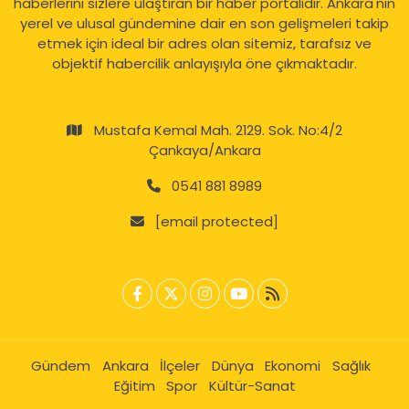
haberlerini sizlere ulaştıran bir haber portalıdır. Ankara'nın
yerel ve ulusal gündemine dair en son gelişmeleri takip
etmek için ideal bir adres olan sitemiz, tarafsız ve
objektif habercilik anlayışıyla öne çıkmaktadır.
Mustafa Kemal Mah. 2129. Sok. No:4/2
Çankaya/Ankara
0541 881 8989
[email protected]
Gündem
Ankara
İlçeler
Dünya
Ekonomi
Sağlık
Eğitim
Spor
Kültür-Sanat