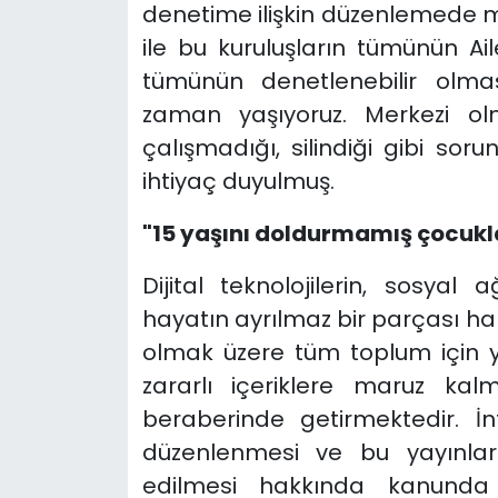
denetime ilişkin düzenlemede 
ile bu kuruluşların tümünün Ai
tümünün denetlenebilir olması
zaman yaşıyoruz. Merkezi ol
çalışmadığı, silindiği gibi so
ihtiyaç duyulmuş.
"15 yaşını doldurmamış çocukl
Dijital teknolojilerin, sosyal
hayatın ayrılmaz bir parçası ha
olmak üzere tüm toplum için yen
zararlı içeriklere maruz kalma
beraberinde getirmektedir. İ
düzenlenmesi ve bu yayınlar
edilmesi hakkında kanunda y