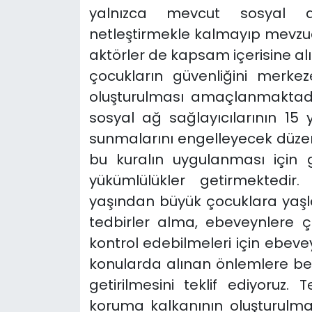
yalnızca mevcut sosyal ağ 
netleştirmekle kalmayıp mevzuat
aktörler de kapsam içerisine al
çocukların güvenliğini merke
oluşturulması amaçlanmaktadır
sosyal ağ sağlayıcılarının 15
sunmalarını engelleyecek düzen
bu kuralın uygulanması için 
yükümlülükler getirmektedir
yaşından büyük çocuklara yaşl
tedbirler alma, ebeveynlere ç
kontrol edebilmeleri için ebe
konularda alınan önlemlere bel
getirilmesini teklif ediyoruz.
koruma kalkanının oluşturulma