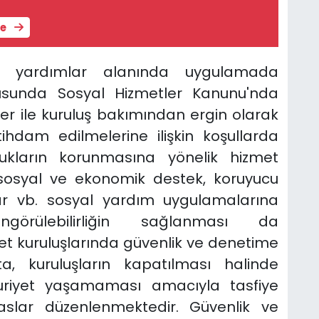
le
l yardımlar alanında uygulamada
ltusunda Sosyal Hizmetler Kanunu'nda
r ile kuruluş bakımından ergin olarak
ihdam edilmelerine ilişkin koşullarda
ocukların korunmasına yönelik hizmet
, sosyal ve ekonomik destek, koruyucu
lar vb. sosyal yardım uygulamalarına
görülebilirliğin sağlanması da
t kuruluşlarında güvenlik ve denetime
ta, kuruluşların kapatılması halinde
uriyet yaşamaması amacıyla tasfiye
saslar düzenlenmektedir. Güvenlik ve