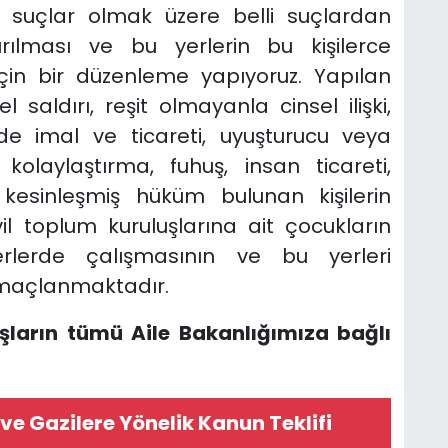
n suçlar olmak üzere belli suçlardan
ırılması ve bu yerlerin bu kişilerce
çin bir düzenleme yapıyoruz. Yapılan
 saldırı, reşit olmayanla cinsel ilişki,
e imal ve ticareti, uyuşturucu veya
kolaylaştırma, fuhuş, insan ticareti,
kesinleşmiş hüküm bulunan kişilerin
l toplum kuruluşlarına ait çocukların
lerde çalışmasının ve bu yerleri
amaçlanmaktadır.
şların tümü Aile Bakanlığımıza bağlı
i ve Gazilere Yönelik Kanun Teklifi