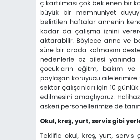
çıkartılması çok beklenen bi
büyük bir memnuniyet duyuy
belirtilen haftalar annenin ke
kadar da çalışma iznini ver
aktarabilir. Böylece anne ve
süre bir arada kalmasını destek
nedenlerle öz ailesi yanınd
çocukların eğitm, bakım ve y
paylaşan koruyucu ailelerimiz
sektör çalışanları için 10 günlük
edilmesini amaçlıyoruz. Halihaz
askeri personellerimize de tan
Okul, kreş, yurt, servis gibi y
Teklifle okul, kreş, yurt, serv