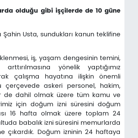
arda olduğu gibi işçilerde de 10 güne
a Şahin Usta, sundukları kanun teklifine
eklenmesi, iş, yaşam dengesinin temini,
arttırılmasına yönelik yaptığımız
rak çalışma hayatına ilişkin önemli
u çerçevede askeri personel, hakim,
ler de dahil olmak üzere tüm kamu ve
rimiz için doğum izni süresini doğum
sı 16 hafta olmak üzere toplam 24
ultuda babalık izni süresini memurlarda
ne çıkardık. Doğum izninin 24 haftaya