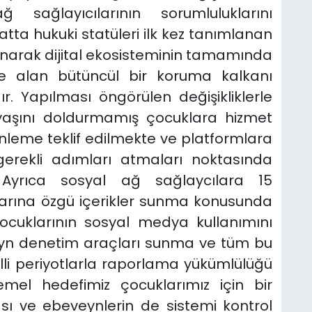
sağlayıcılarının sorumluluklarını
ta hukuki statüleri ilk kez tanımlanan
ınarak dijital ekosisteminin tamamında
ze alan bütüncül bir koruma kalkanı
. Yapılması öngörülen değişikliklerle
 yaşını doldurmamış çocuklara hizmet
leme teklif edilmekte ve platformlara
gerekli adımları atmaları noktasında
. Ayrıca sosyal ağ sağlaycılara 15
arına özgü içerikler sunma konusunda
ocuklarının sosyal medya kullanımını
veyn denetim araçları sunma ve tüm bu
li periyotlarla raporlama yükümlülüğü
 Temel hedefimiz çocuklarımız için bir
sı ve ebeveynlerin de sistemi kontrol