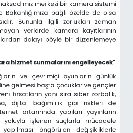
maksadımız merkezi bir kamera sistemi
le Bakanlığımıza bağlı özelde de olsa
dır. Bununla ilgili zorlukları zaman
mayan yerlerde kamera kayıtlarının
runlardan dolayı böyle bir düzenlemeye
ara hizmet sunmalarını engelleyecek"
 ağların ve çevrimiçi oyunların günlük
line gelmesi başta çocuklar ve gençler
i fırsatların yanı sıra siber zorbalık,
, dijital bağımlılık gibi riskleri de
nternet ortamında yapılan yayınların
 yoluyla işlenen suçlarla mücadele
apılması öngörülen değişikliklerle