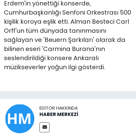
Erdem'in yönettiği konserde,
Cumhurbaşkanlığı Senfoni Orkestrası 500
kişilik koroya eşlik etti. Alman Besteci Carl
Orff'un tüm dünyada tanınmasını
sağlayan ve 'Beuern Şarkıları' olarak da
bilinen eseri 'Carmina Burana'nın
seslendirildiği konsere Ankaralı
müzikseverler yoğun ilgi gösterdi.
EDITÖR HAKKINDA
HABER MERKEZİ