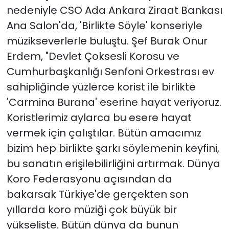
nedeniyle CSO Ada Ankara Ziraat Bankası
Ana Salon'da, 'Birlikte Söyle' konseriyle
müzikseverlerle buluştu. Şef Burak Onur
Erdem, "Devlet Çoksesli Korosu ve
Cumhurbaşkanlığı Senfoni Orkestrası ev
sahipliğinde yüzlerce korist ile birlikte
'Carmina Burana' eserine hayat veriyoruz.
Koristlerimiz aylarca bu esere hayat
vermek için çalıştılar. Bütün amacımız
bizim hep birlikte şarkı söylemenin keyfini,
bu sanatın erişilebilirliğini artırmak. Dünya
Koro Federasyonu açısından da
bakarsak Türkiye'de gerçekten son
yıllarda koro müziği çok büyük bir
yükselişte. Bütün dünya da bunun