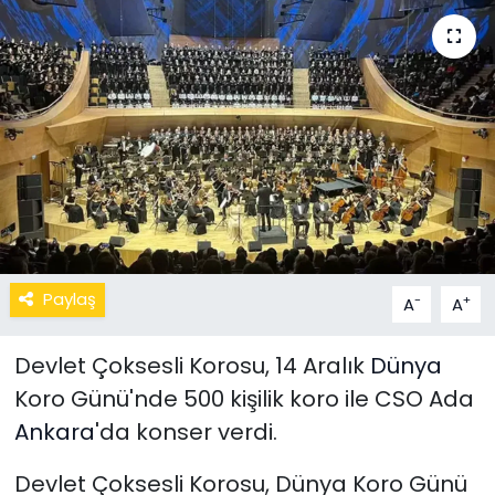
Paylaş
-
+
A
A
Devlet Çoksesli Korosu, 14 Aralık
Dünya
Koro Günü'nde 500 kişilik koro ile CSO Ada
Ankara
'da konser verdi.
Devlet Çoksesli Korosu, Dünya Koro Günü