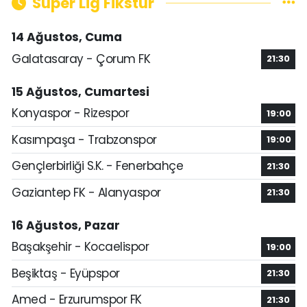
Süper Lig Fikstür
14 Ağustos, Cuma
Galatasaray - Çorum FK
21:30
15 Ağustos, Cumartesi
Konyaspor - Rizespor
19:00
Kasımpaşa - Trabzonspor
19:00
Gençlerbirliği S.K. - Fenerbahçe
21:30
Gaziantep FK - Alanyaspor
21:30
16 Ağustos, Pazar
Başakşehir - Kocaelispor
19:00
Beşiktaş - Eyüpspor
21:30
Amed - Erzurumspor FK
21:30