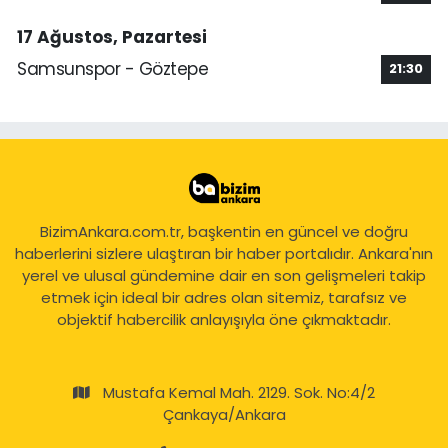
17 Ağustos, Pazartesi
Samsunspor - Göztepe
21:30
BizimAnkara.com.tr, başkentin en güncel ve doğru
haberlerini sizlere ulaştıran bir haber portalıdır. Ankara'nın
yerel ve ulusal gündemine dair en son gelişmeleri takip
etmek için ideal bir adres olan sitemiz, tarafsız ve
objektif habercilik anlayışıyla öne çıkmaktadır.
Mustafa Kemal Mah. 2129. Sok. No:4/2
Çankaya/Ankara