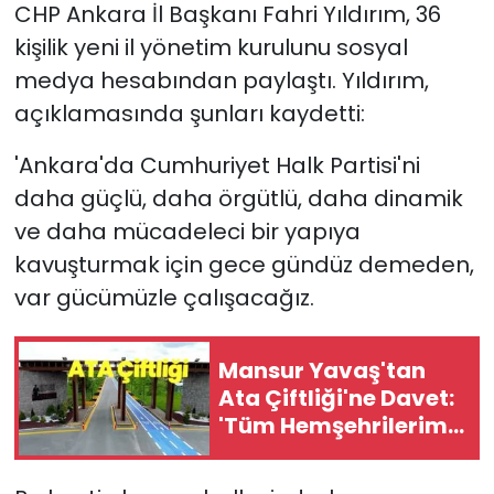
CHP Ankara İl Başkanı Fahri Yıldırım, 36
kişilik yeni il yönetim kurulunu sosyal
medya hesabından paylaştı. Yıldırım,
açıklamasında şunları kaydetti:
'Ankara'da Cumhuriyet Halk Partisi'ni
daha güçlü, daha örgütlü, daha dinamik
ve daha mücadeleci bir yapıya
kavuşturmak için gece gündüz demeden,
var gücümüzle çalışacağız.
Mansur Yavaş'tan
Ata Çiftliği'ne Davet:
'Tüm Hemşehrilerimi
Bekliyorum'