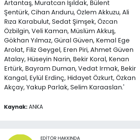
Artantaş, Muratcan Işıldak, Bülent
Şentürk, Cihan Arıduru, Özlem Akkuzu, Ali
Rıza Karabulut, Sedat Şimşek, Özcan
Özbilgin, Veli Kaman, Müslüm Akkuş,
Gökhan Yılmaz, Güral Güven, Kemal Ege
Arolat, Filiz Geygel, Eren Piri, Ahmet Güven
Atalay, Hüseyin Narin, Bekir Koral, Kenan
Ertürk, Bayram Duman, Vedat Irmak, Bekir
Kangal, Eylül Erdinç, Hidayet Özkurt, Özkan
Akçay, Yakup Parlak, Selim Karaaslan.'
Kaynak:
ANKA
EDITÖR HAKKINDA