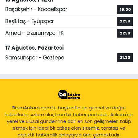
Başakşehir - Kocaelispor
19:00
Beşiktaş - Eyüpspor
21:30
Amed - Erzurumspor FK
21:30
17 Ağustos, Pazartesi
Samsunspor - Göztepe
21:30
BizimAnkara.com.tr, başkentin en güncel ve doğru
haberlerini sizlere ulaştıran bir haber portalıdır. Ankara'nın
yerel ve ulusal gündemine dair en son gelişmeleri takip
etmek için ideal bir adres olan sitemiz, tarafsız ve
objektif habercilik anlayışıyla öne çıkmaktadır.