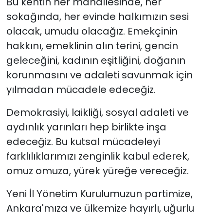
Bu kentin her mahallesinde, her
sokağında, her evinde halkımızın sesi
olacak, umudu olacağız. Emekçinin
hakkını, emeklinin alın terini, gencin
geleceğini, kadının eşitliğini, doğanın
korunmasını ve adaleti savunmak için
yılmadan mücadele edeceğiz.
Demokrasiyi, laikliği, sosyal adaleti ve
aydınlık yarınları hep birlikte inşa
edeceğiz. Bu kutsal mücadeleyi
farklılıklarımızı zenginlik kabul ederek,
omuz omuza, yürek yüreğe vereceğiz.
Yeni İl Yönetim Kurulumuzun partimize,
Ankara'mıza ve ülkemize hayırlı, uğurlu