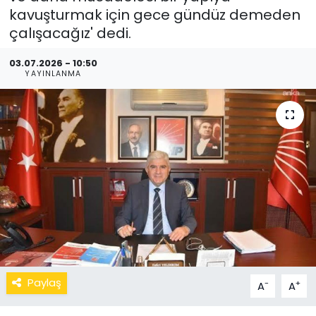
kavuşturmak için gece gündüz demeden
çalışacağız' dedi.
03.07.2026 - 10:50
YAYINLANMA
Paylaş
-
+
A
A