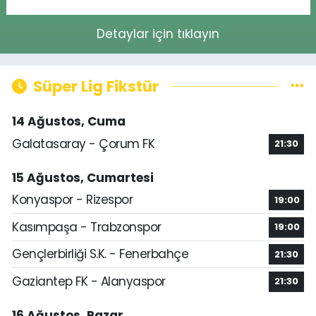
Detaylar için tıklayın
Süper Lig Fikstür
14 Ağustos, Cuma
Galatasaray - Çorum FK
21:30
15 Ağustos, Cumartesi
Konyaspor - Rizespor
19:00
Kasımpaşa - Trabzonspor
19:00
Gençlerbirliği S.K. - Fenerbahçe
21:30
Gaziantep FK - Alanyaspor
21:30
16 Ağustos, Pazar