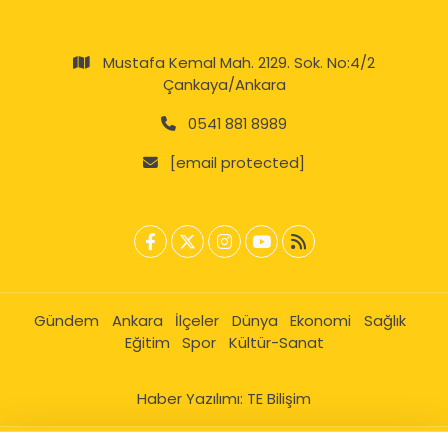
Mustafa Kemal Mah. 2129. Sok. No:4/2
Çankaya/Ankara
0541 881 8989
[email protected]
Gündem
Ankara
İlçeler
Dünya
Ekonomi
Sağlık
Eğitim
Spor
Kültür-Sanat
Haber Yazılımı:
TE Bilişim