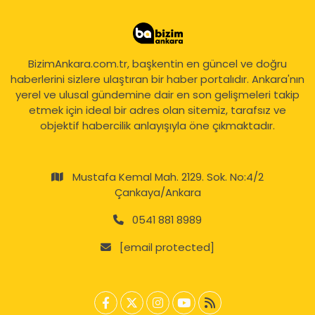
BizimAnkara.com.tr, başkentin en güncel ve doğru
haberlerini sizlere ulaştıran bir haber portalıdır. Ankara'nın
yerel ve ulusal gündemine dair en son gelişmeleri takip
etmek için ideal bir adres olan sitemiz, tarafsız ve
objektif habercilik anlayışıyla öne çıkmaktadır.
Mustafa Kemal Mah. 2129. Sok. No:4/2
Çankaya/Ankara
0541 881 8989
[email protected]