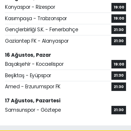
Konyaspor - Rizespor
19:00
Kasımpaşa - Trabzonspor
19:00
Gençlerbirliği S.K. - Fenerbahçe
21:30
Gaziantep FK - Alanyaspor
21:30
16 Ağustos, Pazar
Başakşehir - Kocaelispor
19:00
Beşiktaş - Eyüpspor
21:30
Amed - Erzurumspor FK
21:30
17 Ağustos, Pazartesi
Samsunspor - Göztepe
21:30