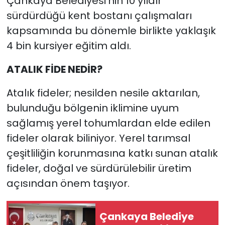
Çankaya Belediyesi'nin 10 yıldır
sürdürdüğü kent bostanı çalışmaları
kapsamında bu dönemle birlikte yaklaşık
4 bin kursiyer eğitim aldı.
ATALIK FİDE NEDİR?
Atalık fideler; nesilden nesile aktarılan,
bulunduğu bölgenin iklimine uyum
sağlamış yerel tohumlardan elde edilen
fideler olarak biliniyor. Yerel tarımsal
çeşitliliğin korunmasına katkı sunan atalık
fideler, doğal ve sürdürülebilir üretim
açısından önem taşıyor.
Çankaya Belediye