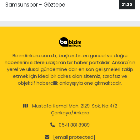
Samsunspor - Göztepe
21:30
BizimAnkara.com.tr, başkentin en güncel ve doğru
haberlerini sizlere ulaştıran bir haber portalıdır. Ankara'nın
yerel ve ulusal gündemine dair en son gelişmeleri takip
etmek için ideal bir adres olan sitemiz, tarafsız ve
objektif habercilik anlayışıyla öne çıkmaktadır.
Mustafa Kemal Mah. 2129. Sok. No:4/2
Çankaya/Ankara
0541 881 8989
[email protected]