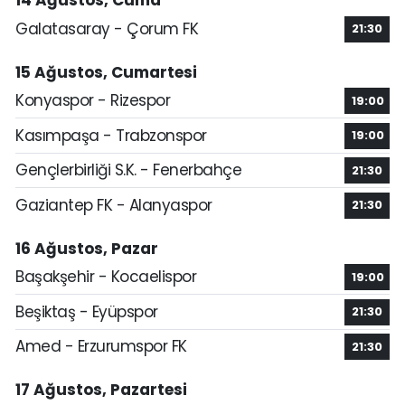
14 Ağustos, Cuma
Galatasaray - Çorum FK
21:30
15 Ağustos, Cumartesi
Konyaspor - Rizespor
19:00
Kasımpaşa - Trabzonspor
19:00
Gençlerbirliği S.K. - Fenerbahçe
21:30
Gaziantep FK - Alanyaspor
21:30
16 Ağustos, Pazar
Başakşehir - Kocaelispor
19:00
Beşiktaş - Eyüpspor
21:30
Amed - Erzurumspor FK
21:30
17 Ağustos, Pazartesi