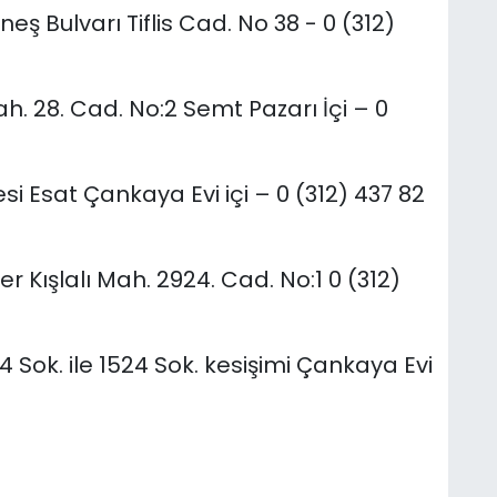
eş Bulvarı Tiflis Cad. No 38 - 0 (312)
. 28. Cad. No:2 Semt Pazarı İçi – 0
i Esat Çankaya Evi içi – 0 (312) 437 82
r Kışlalı Mah. 2924. Cad. No:1 0 (312)
4 Sok. ile 1524 Sok. kesişimi Çankaya Evi