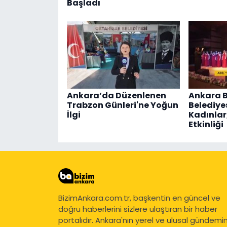
Başladı
Ankara’da Düzenlenen
Ankara 
Trabzon Günleri'ne Yoğun
Belediye
İlgi
Kadınlar
Etkinliği
BizimAnkara.com.tr, başkentin en güncel ve
doğru haberlerini sizlere ulaştıran bir haber
portalıdır. Ankara'nın yerel ve ulusal gündemi