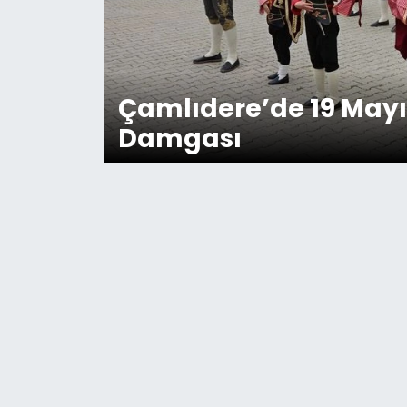
Çamlıdere’de 19 May
Damgası