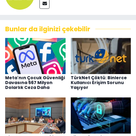
Bunlar da ilginizi çekebilir
Meta'nın Çocuk Güvenliği
TürkNet Çöktü: Binlerce
Davasına 567 Milyon
Kullanıcı Erişim Sorunu
Dolarlık Ceza Daha
Yaşıyor