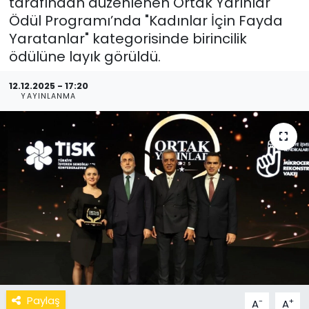
tarafından düzenlenen Ortak Yarınlar
Ödül Programı’nda "Kadınlar İçin Fayda
Yaratanlar" kategorisinde birincilik
ödülüne layık görüldü.
12.12.2025 - 17:20
YAYINLANMA
Paylaş
-
+
A
A