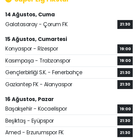
14 Ağustos, Cuma
Galatasaray - Çorum FK
21:30
15 Ağustos, Cumartesi
Konyaspor - Rizespor
19:00
Kasımpaşa - Trabzonspor
19:00
Gençlerbirliği S.K. - Fenerbahçe
21:30
Gaziantep FK - Alanyaspor
21:30
16 Ağustos, Pazar
Başakşehir - Kocaelispor
19:00
Beşiktaş - Eyüpspor
21:30
Amed - Erzurumspor FK
21:30