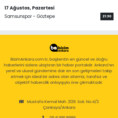
17 Ağustos, Pazartesi
Samsunspor - Göztepe
21:30
BizimAnkara.com.tr, başkentin en güncel ve doğru
haberlerini sizlere ulaştıran bir haber portalıdır. Ankara'nın
yerel ve ulusal gündemine dair en son gelişmeleri takip
etmek için ideal bir adres olan sitemiz, tarafsız ve
objektif habercilik anlayışıyla öne çıkmaktadır.
Mustafa Kemal Mah. 2129. Sok. No:4/2
Çankaya/Ankara
0541 881 8989