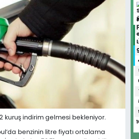
a 2 kuruş indirim gelmesi bekleniyor.
1
l‘da benzinin litre fiyatı ortalama