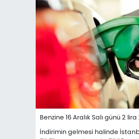
Benzine 16 Aralık Salı günü 2 lir
İndirimin gelmesi halinde İstanbu