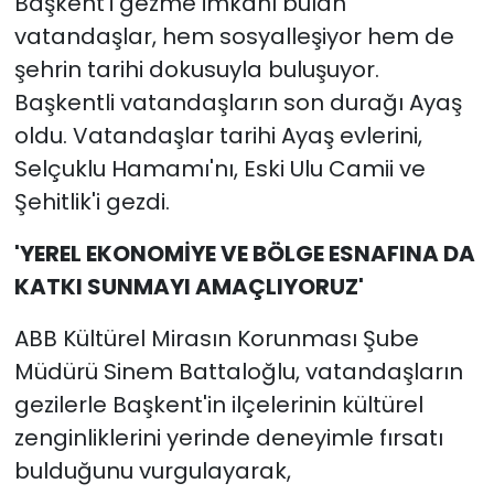
Başkent'i gezme imkânı bulan
vatandaşlar, hem sosyalleşiyor hem de
şehrin tarihi dokusuyla buluşuyor.
Başkentli vatandaşların son durağı Ayaş
oldu. Vatandaşlar tarihi Ayaş evlerini,
Selçuklu Hamamı'nı, Eski Ulu Camii ve
Şehitlik'i gezdi.
'YEREL EKONOMİYE VE BÖLGE ESNAFINA DA
KATKI SUNMAYI AMAÇLIYORUZ'
ABB Kültürel Mirasın Korunması Şube
Müdürü Sinem Battaloğlu, vatandaşların
gezilerle Başkent'in ilçelerinin kültürel
zenginliklerini yerinde deneyimle fırsatı
bulduğunu vurgulayarak,