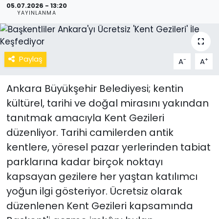
05.07.2026 - 13:20
YAYINLANMA
Paylaş
-
+
A
A
Ankara Büyükşehir Belediyesi; kentin
kültürel, tarihi ve doğal mirasını yakından
tanıtmak amacıyla Kent Gezileri
düzenliyor. Tarihi camilerden antik
kentlere, yöresel pazar yerlerinden tabiat
parklarına kadar birçok noktayı
kapsayan gezilere her yaştan katılımcı
yoğun ilgi gösteriyor. Ücretsiz olarak
düzenlenen Kent Gezileri kapsamında