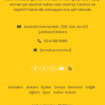
etmek için ideal bir adres olan sitemiz, tarafsız ve
objektif habercilik anlayışıyla öne çıkmaktadır.
Mustafa Kemal Mah. 2129. Sok. No:4/2
Çankaya/Ankara
0541 881 8989
[email protected]
Gündem
Ankara
İlçeler
Dünya
Ekonomi
Sağlık
Eğitim
Spor
Kültür-Sanat