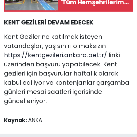
'Tüm Hemşehrilerimi
Bekliyorum'
KENT GEZİLERİ DEVAM EDECEK
Kent Gezilerine katılmak isteyen
vatandaşlar, yaş sınırı olmaksızın
https://kentgezileri.ankara.bel.tr/
linki
üzerinden başvuru yapabilecek. Kent
gezileri için başvurular haftalık olarak
kabul ediliyor ve kontenjanlar çarşamba
günleri mesai saatleri içerisinde
güncelleniyor.
Kaynak:
ANKA