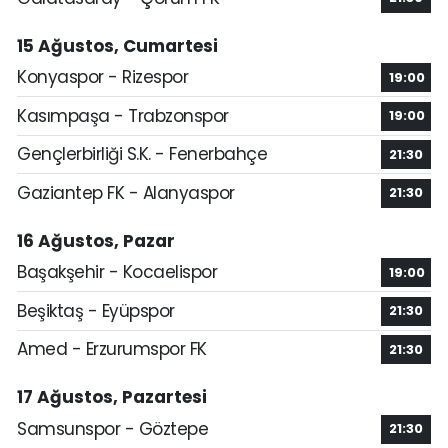
15 Ağustos, Cumartesi
Konyaspor - Rizespor
19:00
Kasımpaşa - Trabzonspor
19:00
Gençlerbirliği S.K. - Fenerbahçe
21:30
Gaziantep FK - Alanyaspor
21:30
16 Ağustos, Pazar
Başakşehir - Kocaelispor
19:00
Beşiktaş - Eyüpspor
21:30
Amed - Erzurumspor FK
21:30
17 Ağustos, Pazartesi
Samsunspor - Göztepe
21:30