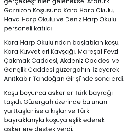
gerçekleştirilen geleneksel Atatürk
Garnizon Koşusuna Kara Harp Okulu,
Hava Harp Okulu ve Deniz Harp Okulu
personeli katıldı.
Kara Harp Okulu'ndan başlatılan koşu;
Kara Kuvvetleri Kavşağı, Mareşal Fevzi
Çakmak Caddesi, Akdeniz Caddesi ve
Gençlik Caddesi güzergahını izleyerek
Anıtkabir Tandoğan Girişi'nde sona erdi.
Koşu boyunca askerler Türk bayrağı
taşıdı. Güzergah üzerinde bulunan
yurttaşlar ise alkışlar ve Türk
bayraklarıyla koşuya eşlik ederek
askerlere destek verdi.