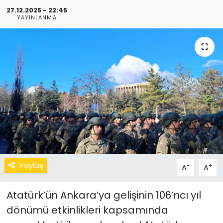
27.12.2025 - 22:45
YAYINLANMA
Paylaş
-
+
A
A
Atatürk’ün Ankara’ya gelişinin 106’ncı yıl
dönümü etkinlikleri kapsamında