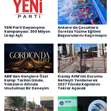
YENİ Parti Dayanışma
Ankara'da Çocuklara
Kampanyası: 300 Milyon
Ücretsiz Yüzme Eğitimi
Lirayı Aştı
Başvurularını Kaçırmayın
ABB’den Gençlere Özel
Kızılay AVM'nin Durumu
Kamp: Tarihin İzinde,
Netleşti: Yenilenerek
Yıldızların Altında
2027 Yılında Kapılarını
Unutulmaz Bir Deneyim
Tekrar Açacak