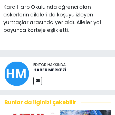
Kara Harp Okulu'nda öğrenci olan
askerlerin aileleri de koşuyu izleyen
yurttaşlar arasında yer aldı. Aileler yol
boyunca korteje eşlik etti.
EDITÖR HAKKINDA
HABER MERKEZİ
Bunlar da ilginizi çekebilir