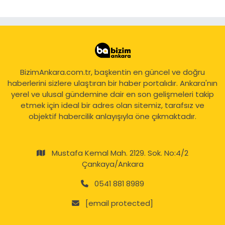
BizimAnkara.com.tr, başkentin en güncel ve doğru
haberlerini sizlere ulaştıran bir haber portalıdır. Ankara'nın
yerel ve ulusal gündemine dair en son gelişmeleri takip
etmek için ideal bir adres olan sitemiz, tarafsız ve
objektif habercilik anlayışıyla öne çıkmaktadır.
Mustafa Kemal Mah. 2129. Sok. No:4/2
Çankaya/Ankara
0541 881 8989
[email protected]