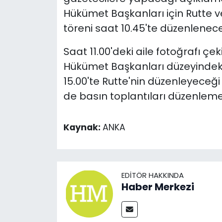
Hükümet Başkanları için Rutte 
töreni saat 10.45'te düzenlenece
Saat 11.00'deki aile fotoğrafı çe
Hükümet Başkanları düzeyindeki
15.00'te Rutte'nin düzenleyeceği
de basın toplantıları düzenleme
Kaynak:
ANKA
EDITÖR HAKKINDA
Haber Merkezi