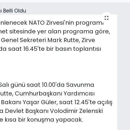
lenecek NATO Zirvesi'nin programı
net sitesinde yer alan programa göre,
enel Sekreteri Mark Rutte, Zirve
saat 16.45'te bir basın toplantısı
alı günü saat 10.00'da Savunma
Rutte, Cumhurbaşkanı Yardımcısı
akanı Yaşar Güler, saat 12.45'te açılış
 Devlet Başkanı Volodimir Zelenski
e kısa bir konuşma yapacak.