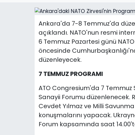
Ankara'da 7-8 Temmuz'da düzen
açıklandı. NATO'nun resmi inter
6 Temmuz Pazartesi günü NATO G
öncesinde Cumhurbaşkanlığı'nda 
düzenleyecek.
7 TEMMUZ PROGRAMI
ATO Congresium'da 7 Temmuz S
Sanayii Forumu düzenlenecek. 
Cevdet Yılmaz ve Milli Savunma B
konuşmalarını yapacak. Ukrayna
Forum kapsamında saat 14.00't