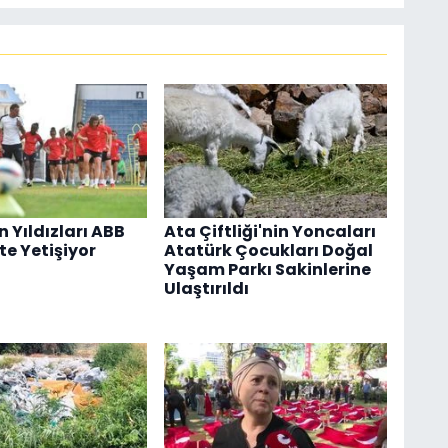
 Yıldızları ABB
Ata Çiftliği'nin Yoncaları
e Yetişiyor
Atatürk Çocukları Doğal
Yaşam Parkı Sakinlerine
Ulaştırıldı