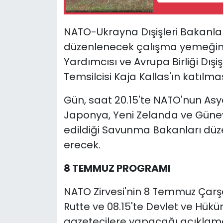
NATO-Ukrayna Dışişleri Bakanlar
düzenlenecek çalışma yemeği
Yardımcısı ve Avrupa Birliği Dışiş
Temsilcisi Kaja Kallas'ın katılma
Gün, saat 20.15'te NATO'nun Asy
Japonya, Yeni Zelanda ve Güne
edildiği Savunma Bakanları düz
erecek.
8 TEMMUZ PROGRAMI
NATO Zirvesi'nin 8 Temmuz Çar
Rutte ve 08.15'te Devlet ve Hük
gazetecilere yapacağı açıklama