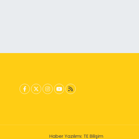
Haber Yazılımı:
TE Bilişim