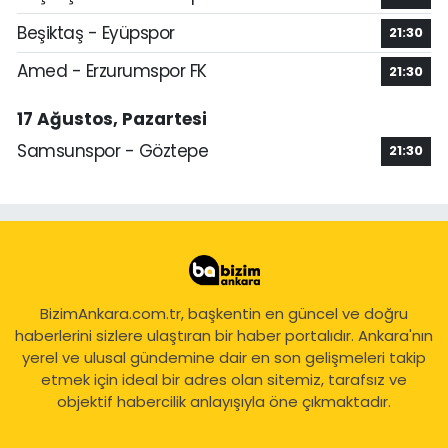
Beşiktaş - Eyüpspor
21:30
Amed - Erzurumspor FK
21:30
17 Ağustos, Pazartesi
Samsunspor - Göztepe
21:30
BizimAnkara.com.tr, başkentin en güncel ve doğru
haberlerini sizlere ulaştıran bir haber portalıdır. Ankara'nın
yerel ve ulusal gündemine dair en son gelişmeleri takip
etmek için ideal bir adres olan sitemiz, tarafsız ve
objektif habercilik anlayışıyla öne çıkmaktadır.