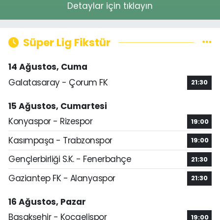
Detaylar için tıklayın
Süper Lig Fikstür
14 Ağustos, Cuma
Galatasaray - Çorum FK
21:30
15 Ağustos, Cumartesi
Konyaspor - Rizespor
19:00
Kasımpaşa - Trabzonspor
19:00
Gençlerbirliği S.K. - Fenerbahçe
21:30
Gaziantep FK - Alanyaspor
21:30
16 Ağustos, Pazar
Başakşehir - Kocaelispor
19:00