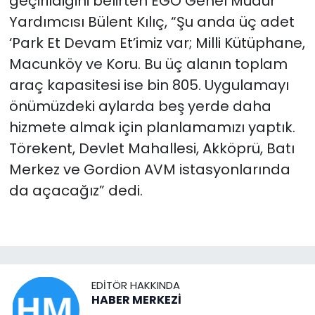
geçirildiğini belirten EGO Genel Müdür
Yardımcısı Bülent Kılıç, “Şu anda üç adet
‘Park Et Devam Et’imiz var; Milli Kütüphane,
Macunköy ve Koru. Bu üç alanın toplam
araç kapasitesi ise bin 805. Uygulamayı
önümüzdeki aylarda beş yerde daha
hizmete almak için planlamamızı yaptık.
Törekent, Devlet Mahallesi, Akköprü, Batı
Merkez ve Gordion AVM istasyonlarında
da açacağız” dedi.
EDITÖR HAKKINDA
HABER MERKEZİ