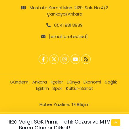
Mustafa Kemal Mah. 2129. Sok. No:4/2
Çankaya/Ankara
0541 881 8989
[email protected]
Gündem
Ankara
İlçeler
Dünya
Ekonomi
Sağlık
Eğitim
Spor
Kültür-Sanat
Haber Yazılımı:
TE Bilişim
Vergi, SGK Primi, Trafik Cezası ve MTV
11:20
Borcu Olanlar Dikkat!