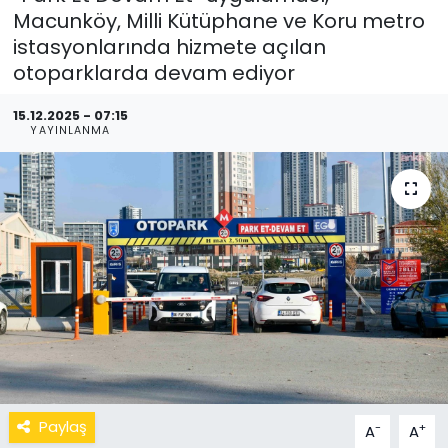
Macunköy, Milli Kütüphane ve Koru metro
istasyonlarında hizmete açılan
otoparklarda devam ediyor
15.12.2025 - 07:15
YAYINLANMA
Paylaş
-
+
A
A