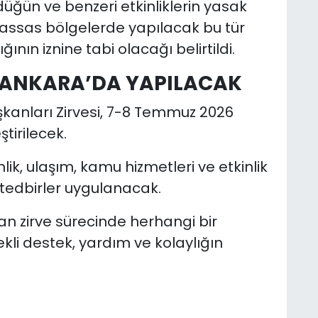
üğün ve benzeri etkinliklerin yasak
ssas bölgelerde yapılacak bu tür
ığının iznine tabi olacağı belirtildi.
A ANKARA’DA YAPILACAK
kanları Zirvesi, 7-8 Temmuz 2026
tirilecek.
ik, ulaşım, kamu hizmetleri ve etkinlik
 tedbirler uygulanacak.
rdan zirve sürecinde herhangi bir
li destek, yardım ve kolaylığın