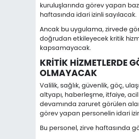
kuruluşlarında görev yapan ba
haftasında idari izinli sayılacak.
Ancak bu uygulama, zirvede görev
doğrudan etkileyecek kritik hiz
kapsamayacak.
KRİTİK HİZMETLERDE G
OLMAYACAK
Valilik, sağlık, güvenlik, göç, ulaş
altyapı, haberleşme, itfaiye, aci
devamında zaruret görülen alan
görev yapan personelin idari izin
Bu personel, zirve haftasında 