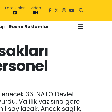
Foto Galeri
Video
ji
Resmi Reklamlar
sakları
Personel
6
nlenecek 36. NATO Devlet
urdu. Valilik yazısına göre
li sayılacak. Ancak sağlık,