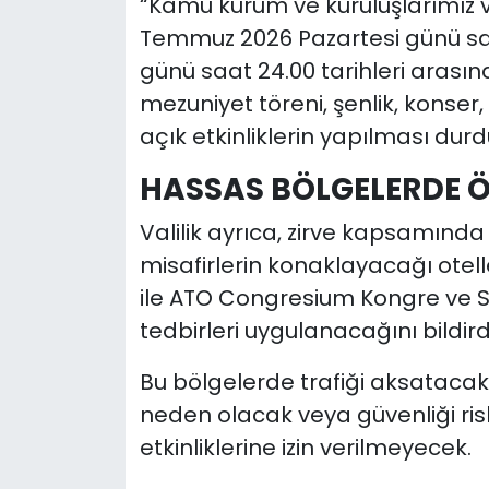
“Kamu kurum ve kuruluşlarımız ve
Temmuz 2026 Pazartesi günü saa
günü saat 24.00 tarihleri arası
mezuniyet töreni, şenlik, konse
açık etkinliklerin yapılması dur
HASSAS BÖLGELERDE Ö
Valilik ayrıca, zirve kapsamında
misafirlerin konaklayacağı otell
ile ATO Congresium Kongre ve Se
tedbirleri uygulanacağını bildird
Bu bölgelerde trafiği aksatacak,
neden olacak veya güvenliği ris
etkinliklerine izin verilmeyecek.