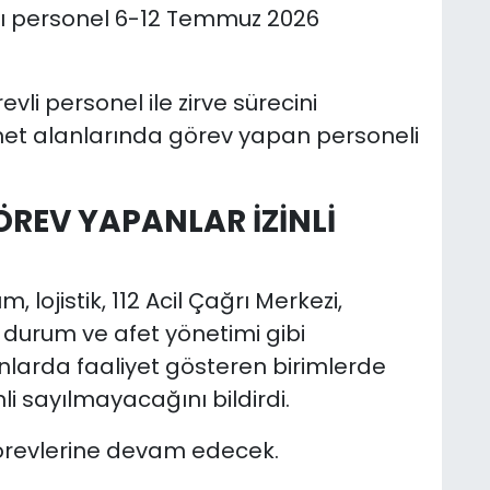
zı personel 6-12 Temmuz 2026
li personel ile zirve sürecini
met alanlarında görev yapan personeli
ÖREV YAPANLAR İZİNLİ
ım, lojistik, 112 Acil Çağrı Merkezi,
l durum ve afet yönetimi gibi
larda faaliyet gösteren birimlerde
li sayılmayacağını bildirdi.
görevlerine devam edecek.