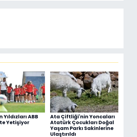
 Yıldızları ABB
Ata Çiftliği'nin Yoncaları
e Yetişiyor
Atatürk Çocukları Doğal
Yaşam Parkı Sakinlerine
Ulaştırıldı