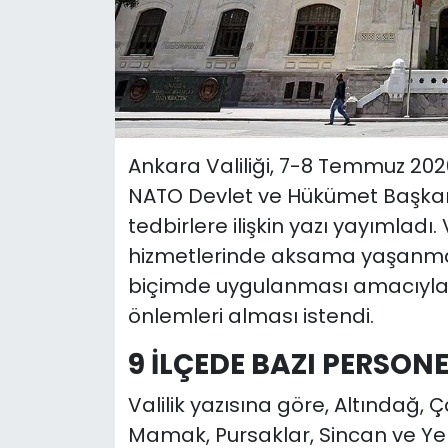
Ankara Valiliği, 7-8 Temmuz 202
NATO Devlet ve Hükümet Başkanl
tedbirlere ilişkin yazı yayımladı.
hizmetlerinde aksama yaşanmama
biçimde uygulanması amacıyla k
önlemleri alması istendi.
9 İLÇEDE BAZI PERSONE
Valilik yazısına göre, Altındağ,
Mamak, Pursaklar, Sincan ve Ye