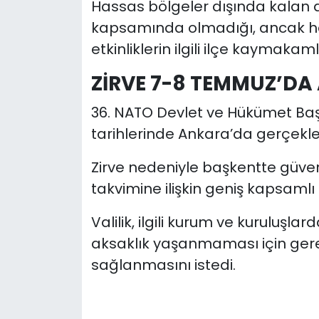
Hassas bölgeler dışında kalan d
kapsamında olmadığı, ancak ha
etkinliklerin ilgili ilçe kaymakaml
ZİRVE 7-8 TEMMUZ’D
36. NATO Devlet ve Hükümet Baş
tarihlerinde Ankara’da gerçekleş
Zirve nedeniyle başkentte güvenl
takvimine ilişkin geniş kapsamlı
Valilik, ilgili kurum ve kuruluşla
aksaklık yaşanmaması için gerek
sağlanmasını istedi.