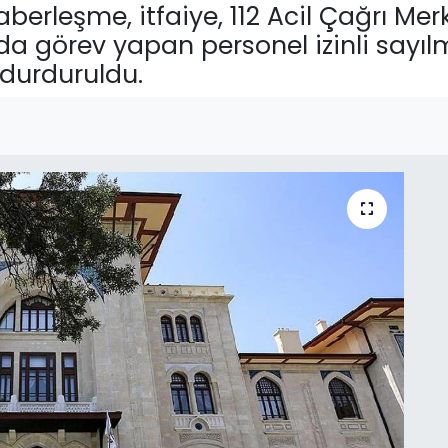
aberleşme, itfaiye, 112 Acil Çağrı Mer
rda görev yapan personel izinli sayı
 durduruldu.