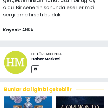
gerçekten insanı rahatlatan bir uğraş
oldu. Bir senenin sonunda eserlerimizi
sergileme fırsatı bulduk.'
Kaynak:
ANKA
EDITÖR HAKKINDA
Haber Merkezi
Bunlar da ilginizi çekebilir