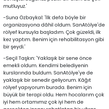
mutluyuz.'
-Suna Özbaykal: 'İlk defa böyle bir
organizasyona dâhil oldum. SanAtölye'de
rölyef kursuyla başladım. Çok güzeldi, ilk
kez yaptım. Benim için rehabilitasyon gibi
bir şeydi.'
-Seçil Taşkın: 'Yaklaşık bir sene önce
emekli oldum. Kendimi belediyenin
kurslarında buldum. SanAtölye'ye de
yaklaşık bir senedir geliyorum. Kâğıt
rölyef yapıyorum burada. Benim için
büyük bir terapi oldu. Hem hocalarım çok
iyi hem ortamımız çok iyi hem de