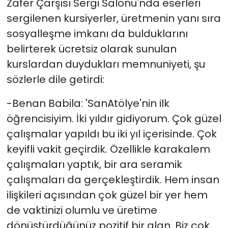
Zafer Çarşısı Sergi Salonu'nda eserleri
sergilenen kursiyerler, üretmenin yanı sıra
sosyalleşme imkanı da bulduklarını
belirterek ücretsiz olarak sunulan
kurslardan duydukları memnuniyeti, şu
sözlerle dile getirdi:
-Benan Babila: 'SanAtölye'nin ilk
öğrencisiyim. İki yıldır gidiyorum. Çok güzel
çalışmalar yapıldı bu iki yıl içerisinde. Çok
keyifli vakit geçirdik. Özellikle karakalem
çalışmaları yaptık, bir ara seramik
çalışmaları da gerçekleştirdik. Hem insan
ilişkileri açısından çok güzel bir yer hem
de vaktinizi olumlu ve üretime
dönüştürdüğünüz pozitif bir alan. Biz çok