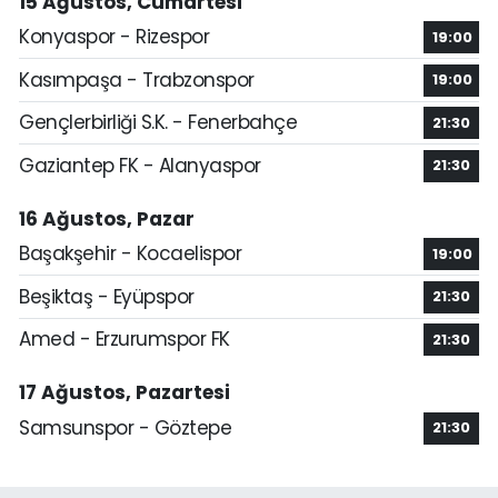
15 Ağustos, Cumartesi
Konyaspor - Rizespor
19:00
Kasımpaşa - Trabzonspor
19:00
Gençlerbirliği S.K. - Fenerbahçe
21:30
Gaziantep FK - Alanyaspor
21:30
16 Ağustos, Pazar
Başakşehir - Kocaelispor
19:00
Beşiktaş - Eyüpspor
21:30
Amed - Erzurumspor FK
21:30
17 Ağustos, Pazartesi
Samsunspor - Göztepe
21:30