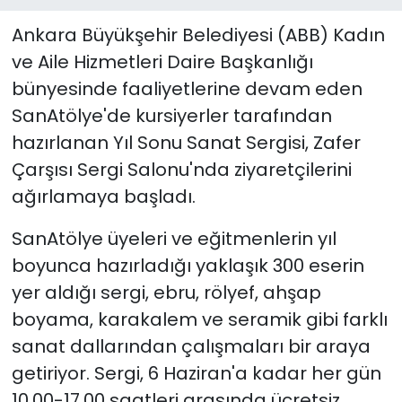
Ankara Büyükşehir Belediyesi (ABB) Kadın
ve Aile Hizmetleri Daire Başkanlığı
bünyesinde faaliyetlerine devam eden
SanAtölye'de kursiyerler tarafından
hazırlanan Yıl Sonu Sanat Sergisi, Zafer
Çarşısı Sergi Salonu'nda ziyaretçilerini
ağırlamaya başladı.
SanAtölye üyeleri ve eğitmenlerin yıl
boyunca hazırladığı yaklaşık 300 eserin
yer aldığı sergi, ebru, rölyef, ahşap
boyama, karakalem ve seramik gibi farklı
sanat dallarından çalışmaları bir araya
getiriyor. Sergi, 6 Haziran'a kadar her gün
10.00-17.00 saatleri arasında ücretsiz