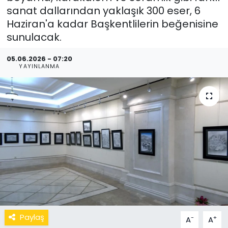
sanat dallarından yaklaşık 300 eser, 6
Haziran'a kadar Başkentlilerin beğenisine
sunulacak.
05.06.2026 - 07:20
YAYINLANMA
Paylaş
-
+
A
A