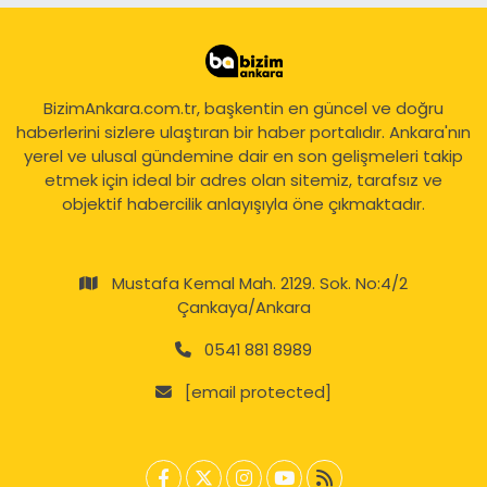
BizimAnkara.com.tr, başkentin en güncel ve doğru
haberlerini sizlere ulaştıran bir haber portalıdır. Ankara'nın
yerel ve ulusal gündemine dair en son gelişmeleri takip
etmek için ideal bir adres olan sitemiz, tarafsız ve
objektif habercilik anlayışıyla öne çıkmaktadır.
Mustafa Kemal Mah. 2129. Sok. No:4/2
Çankaya/Ankara
0541 881 8989
[email protected]