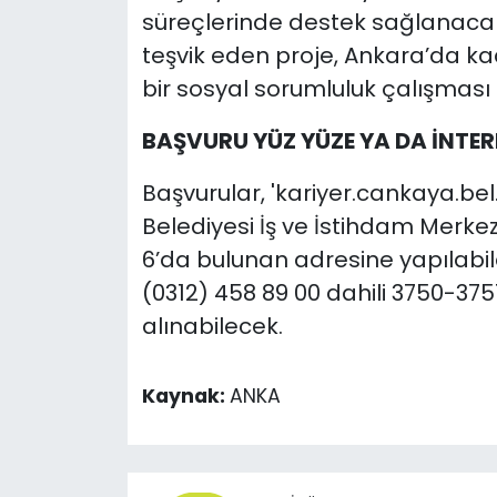
süreçlerinde destek sağlanacak
teşvik eden proje, Ankara’da k
bir sosyal sorumluluk çalışması 
BAŞVURU YÜZ YÜZE YA DA İNTER
Başvurular, 'kariyer.cankaya.b
Belediyesi İş ve İstihdam Merkez
6’da bulunan adresine yapılabile
(0312) 458 89 00 dahili 3750-37
alınabilecek.
Kaynak:
ANKA