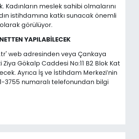
. Kadınların meslek sahibi olmalarını
adın istihdamına katkı sunacak önemli
olarak görülüyor.
NETTEN YAPILABİLECEK
el.tr' web adresinden veya Çankaya
i Ziya Gökalp Caddesi No:11 B2 Blok Kat
cek. Ayrıca İş ve İstihdam Merkezi’nin
51-3755 numaralı telefonundan bilgi