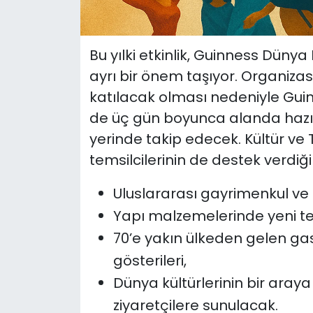
Bu yılki etkinlik, Guinness Düny
ayrı bir önem taşıyor. Organizas
katılacak olması nedeniyle Gui
de üç gün boyunca alanda hazır
yerinde takip edecek. Kültür ve T
temsilcilerinin de destek verdiği
Uluslararası gayrimenkul ve 
Yapı malzemelerinde yeni tek
70’e yakın ülkeden gelen g
gösterileri,
Dünya kültürlerinin bir aray
ziyaretçilere sunulacak.