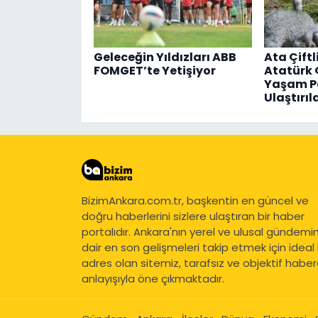
Geleceğin Yıldızları ABB
Ata Çiftl
FOMGET’te Yetişiyor
Atatürk 
Yaşam Pa
Ulaştırıl
BizimAnkara.com.tr, başkentin en güncel ve
doğru haberlerini sizlere ulaştıran bir haber
portalıdır. Ankara'nın yerel ve ulusal gündemi
dair en son gelişmeleri takip etmek için ideal 
adres olan sitemiz, tarafsız ve objektif haberc
anlayışıyla öne çıkmaktadır.