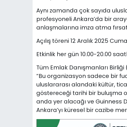
Aynı zamanda çok sayıda uluslar
profesyoneli Ankara’da bir araya 
anlaşmalarına imza atma fırsat
Açılış töreni 12 Aralık 2025 Cum
Etkinlik her gün 10.00-20.00 saat
Tüm Emlak Danışmanları Birliğ
“Bu organizasyon sadece bir fua
uluslararası alandaki kültür, t
göstereceği tarihi bir buluşma o
anda yer alacağı ve Guinness D
Ankara’yı küresel bir cazibe mer