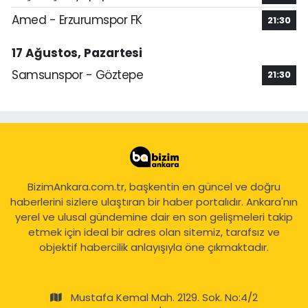
Amed - Erzurumspor FK
21:30
17 Ağustos, Pazartesi
Samsunspor - Göztepe
21:30
BizimAnkara.com.tr, başkentin en güncel ve doğru
haberlerini sizlere ulaştıran bir haber portalıdır. Ankara'nın
yerel ve ulusal gündemine dair en son gelişmeleri takip
etmek için ideal bir adres olan sitemiz, tarafsız ve
objektif habercilik anlayışıyla öne çıkmaktadır.
Mustafa Kemal Mah. 2129. Sok. No:4/2