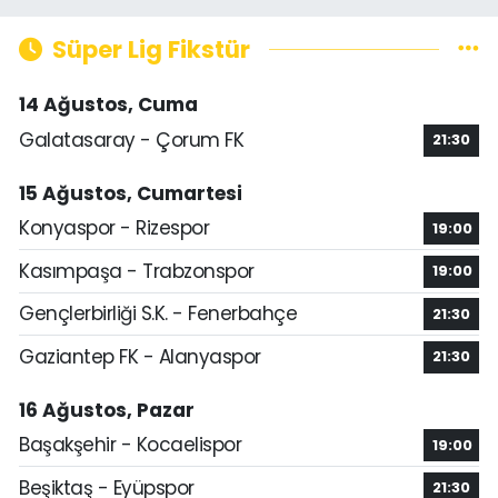
Süper Lig Fikstür
14 Ağustos, Cuma
Galatasaray - Çorum FK
21:30
15 Ağustos, Cumartesi
Konyaspor - Rizespor
19:00
Kasımpaşa - Trabzonspor
19:00
Gençlerbirliği S.K. - Fenerbahçe
21:30
Gaziantep FK - Alanyaspor
21:30
16 Ağustos, Pazar
Başakşehir - Kocaelispor
19:00
Beşiktaş - Eyüpspor
21:30