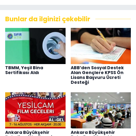
Bunlar da ilginizi çekebilir
TBMM, Yeşil Bina
ABB’den Sosyal Destek
Sertifikası Aldı
Alan Gençlere KPSS Ön
Lisans Başvuru Ücreti
Desteği
Ankara Büyükşehir
Ankara Büyükşehir