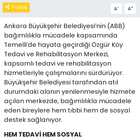
Paylaş
-
+
A
A
Ankara Büyükşehir Belediyesi’nin (ABB)
bağımlılıkla mücadele kapsamında
Temelli’de hayata geçirdiği Özgür Köy
Tedavi ve Rehabilitasyon Merkezi,
kapsamlı tedavi ve rehabilitasyon
hizmetleriyle çalışmalarını sürdürüyor.
Büyükşehir Belediyesi tarafından atıl
durumdaki alanın yenilenmesiyle hizmete
açılan merkezde, bağımlılıkla mücadele
eden bireylere hem tıbbi hem de sosyal
destek sağlanıyor.
HEM TEDAVİ HEM SOSYAL