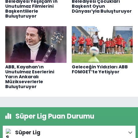
Belediyesi Yeşilçam'ın
Belediyesi Çocukları
Unutulmaz Filmlerini
Başkent Oyun
Başkentlilerle
Dünyası’yla Buluşturuyor
Buluşturuyor
ABB, Kayahan’ın
Geleceğin Yıldızları ABB
Unutulmaz Eserlerini
FOMGET’te Yetişiyor
Yarın Ankaralı
Müzikseverlerle
Buluşturuyor
Süper Lig Puan Durumu
Süper Lig