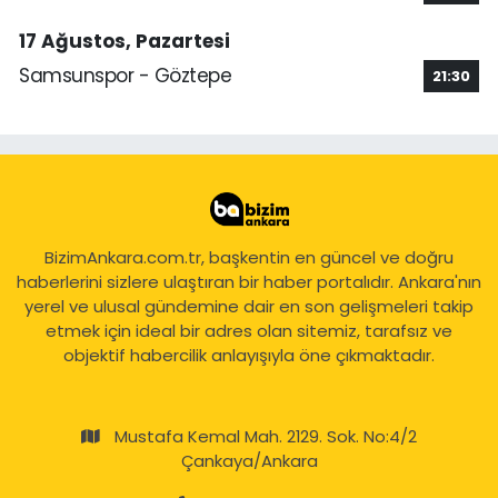
17 Ağustos, Pazartesi
Samsunspor - Göztepe
21:30
BizimAnkara.com.tr, başkentin en güncel ve doğru
haberlerini sizlere ulaştıran bir haber portalıdır. Ankara'nın
yerel ve ulusal gündemine dair en son gelişmeleri takip
etmek için ideal bir adres olan sitemiz, tarafsız ve
objektif habercilik anlayışıyla öne çıkmaktadır.
Mustafa Kemal Mah. 2129. Sok. No:4/2
Çankaya/Ankara