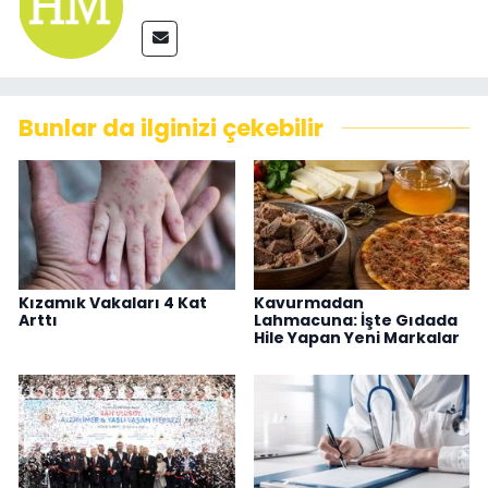
Bunlar da ilginizi çekebilir
Kızamık Vakaları 4 Kat
Kavurmadan
Arttı
Lahmacuna: İşte Gıdada
Hile Yapan Yeni Markalar