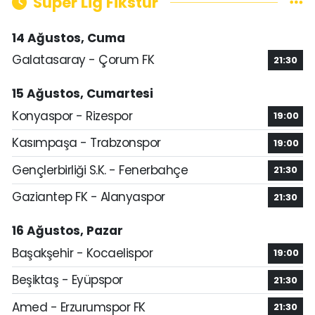
Süper Lig Fikstür
14 Ağustos, Cuma
Galatasaray - Çorum FK
21:30
15 Ağustos, Cumartesi
Konyaspor - Rizespor
19:00
Kasımpaşa - Trabzonspor
19:00
Gençlerbirliği S.K. - Fenerbahçe
21:30
Gaziantep FK - Alanyaspor
21:30
16 Ağustos, Pazar
Başakşehir - Kocaelispor
19:00
Beşiktaş - Eyüpspor
21:30
Amed - Erzurumspor FK
21:30