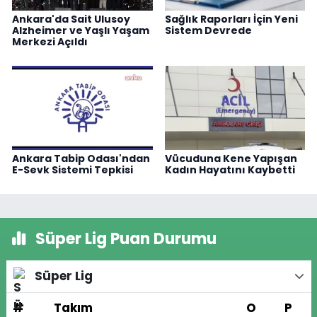
Ankara'da Sait Ulusoy
Sağlık Raporları İçin Yeni
Alzheimer ve Yaşlı Yaşam
Sistem Devrede
Merkezi Açıldı
Ankara Tabip Odası'ndan
Vücuduna Kene Yapışan
E-Sevk Sistemi Tepkisi
Kadın Hayatını Kaybetti
Süper Lig Puan Durumu
Süper Lig
#
Takım
O
P