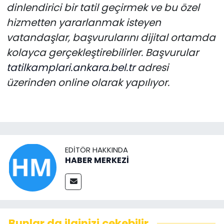
dinlendirici bir tatil geçirmek ve bu özel
hizmetten yararlanmak isteyen
vatandaşlar, başvurularını dijital ortamda
kolayca gerçekleştirebilirler. Başvurular
tatilkamplari.ankara.bel.tr
adresi
üzerinden online olarak yapılıyor.
EDITÖR HAKKINDA
HABER MERKEZİ
Bunlar da ilginizi çekebilir