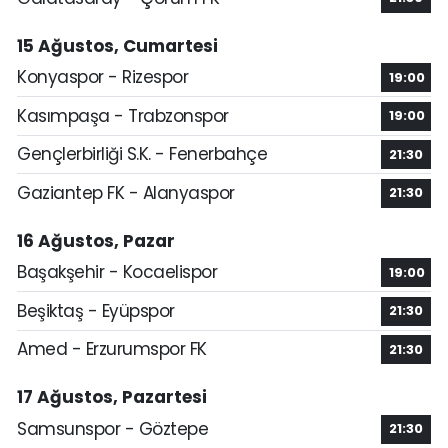
15 Ağustos, Cumartesi
Konyaspor - Rizespor
19:00
Kasımpaşa - Trabzonspor
19:00
Gençlerbirliği S.K. - Fenerbahçe
21:30
Gaziantep FK - Alanyaspor
21:30
16 Ağustos, Pazar
Başakşehir - Kocaelispor
19:00
Beşiktaş - Eyüpspor
21:30
Amed - Erzurumspor FK
21:30
17 Ağustos, Pazartesi
Samsunspor - Göztepe
21:30