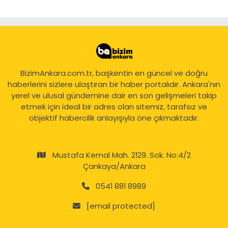
BizimAnkara.com.tr, başkentin en güncel ve doğru
haberlerini sizlere ulaştıran bir haber portalıdır. Ankara'nın
yerel ve ulusal gündemine dair en son gelişmeleri takip
etmek için ideal bir adres olan sitemiz, tarafsız ve
objektif habercilik anlayışıyla öne çıkmaktadır.
Mustafa Kemal Mah. 2129. Sok. No:4/2
Çankaya/Ankara
0541 881 8989
[email protected]