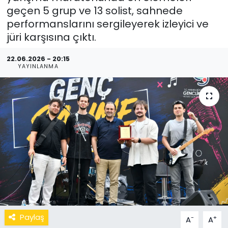
geçen 5 grup ve 13 solist, sahnede
performanslarını sergileyerek izleyici ve
jüri karşısına çıktı.
22.06.2026 - 20:15
YAYINLANMA
Paylaş
-
+
A
A