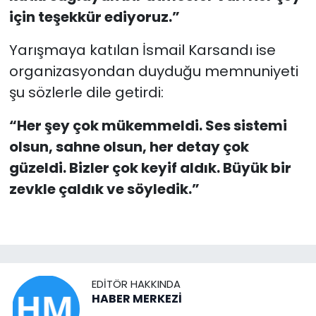
için teşekkür ediyoruz.”
Yarışmaya katılan İsmail Karsandı ise
organizasyondan duyduğu memnuniyeti
şu sözlerle dile getirdi:
“Her şey çok mükemmeldi. Ses sistemi
olsun, sahne olsun, her detay çok
güzeldi. Bizler çok keyif aldık. Büyük bir
zevkle çaldık ve söyledik.”
EDITÖR HAKKINDA
HABER MERKEZİ