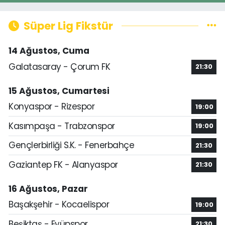
Süper Lig Fikstür
14 Ağustos, Cuma
Galatasaray - Çorum FK
21:30
15 Ağustos, Cumartesi
Konyaspor - Rizespor
19:00
Kasımpaşa - Trabzonspor
19:00
Gençlerbirliği S.K. - Fenerbahçe
21:30
Gaziantep FK - Alanyaspor
21:30
16 Ağustos, Pazar
Başakşehir - Kocaelispor
19:00
Beşiktaş - Eyüpspor
21:30