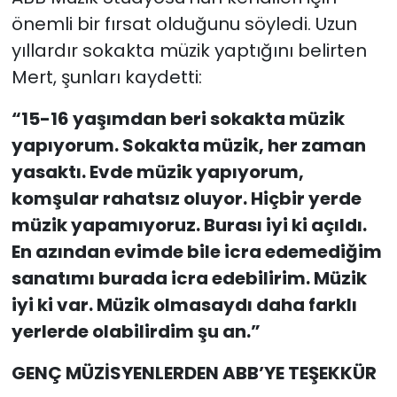
önemli bir fırsat olduğunu söyledi. Uzun
yıllardır sokakta müzik yaptığını belirten
Mert, şunları kaydetti:
“15-16 yaşımdan beri sokakta müzik
yapıyorum. Sokakta müzik, her zaman
yasaktı. Evde müzik yapıyorum,
komşular rahatsız oluyor. Hiçbir yerde
müzik yapamıyoruz. Burası iyi ki açıldı.
En azından evimde bile icra edemediğim
sanatımı burada icra edebilirim. Müzik
iyi ki var. Müzik olmasaydı daha farklı
yerlerde olabilirdim şu an.”
GENÇ MÜZİSYENLERDEN ABB’YE TEŞEKKÜR