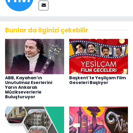
Bunlar da ilginizi çekebilir
ABB, Kayahan’ın
Başkent'te Yeşilçam Film
Unutulmaz Eserlerini
Geceleri Başlıyor
Yarın Ankaralı
Müzikseverlerle
Buluşturuyor