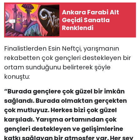
Ankara Farabi Alt
Geçidi Sanatla
Renklendi
Finalistlerden Esin Neftçi, yarışmanın
rekabetten çok gençleri destekleyen bir
ortam sunduğunu belirterek şöyle
konuştu:
“Burada gençlere çok güzel bir imkân
sağlandı. Burada olmaktan gerçekten
çok mutluyuz. Herkes bizi çok güzel
karşıladı. Yarışma ortamından çok
gençleri destekleyen ve gelişimlerine
katkı sağlayan bir atmosfer var. Her şey