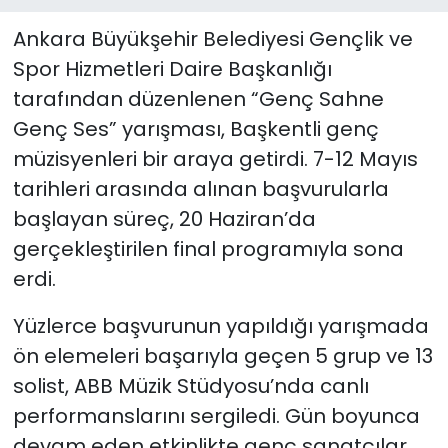
Ankara Büyükşehir Belediyesi Gençlik ve
Spor Hizmetleri Daire Başkanlığı
tarafından düzenlenen “Genç Sahne
Genç Ses” yarışması, Başkentli genç
müzisyenleri bir araya getirdi. 7-12 Mayıs
tarihleri arasında alınan başvurularla
başlayan süreç, 20 Haziran’da
gerçekleştirilen final programıyla sona
erdi.
Yüzlerce başvurunun yapıldığı yarışmada
ön elemeleri başarıyla geçen 5 grup ve 13
solist, ABB Müzik Stüdyosu’nda canlı
performanslarını sergiledi. Gün boyunca
devam eden etkinlikte genç sanatçılar