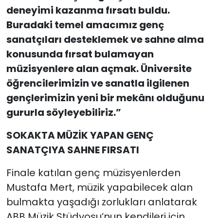
deneyimi kazanma fırsatı buldu.
Buradaki temel amacımız genç
sanatçıları desteklemek ve sahne alma
konusunda fırsat bulamayan
müzisyenlere alan açmak. Üniversite
öğrencilerimizin ve sanatla ilgilenen
gençlerimizin yeni bir mekânı olduğunu
gururla söyleyebiliriz.”
SOKAKTA MÜZİK YAPAN GENÇ
SANATÇIYA SAHNE FIRSATI
Finale katılan genç müzisyenlerden
Mustafa Mert, müzik yapabilecek alan
bulmakta yaşadığı zorlukları anlatarak
ABB Müzik Stüdyosu’nun kendileri için