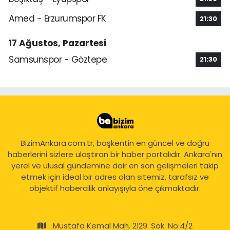
Amed - Erzurumspor FK
21:30
17 Ağustos, Pazartesi
Samsunspor - Göztepe
21:30
BizimAnkara.com.tr, başkentin en güncel ve doğru
haberlerini sizlere ulaştıran bir haber portalıdır. Ankara'nın
yerel ve ulusal gündemine dair en son gelişmeleri takip
etmek için ideal bir adres olan sitemiz, tarafsız ve
objektif habercilik anlayışıyla öne çıkmaktadır.
Mustafa Kemal Mah. 2129. Sok. No:4/2