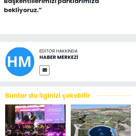
Başkentlilerimizi parklarımıza
bekliyoruz.”
EDITÖR HAKKINDA
HABER MERKEZİ
Bunlar da ilginizi çekebilir