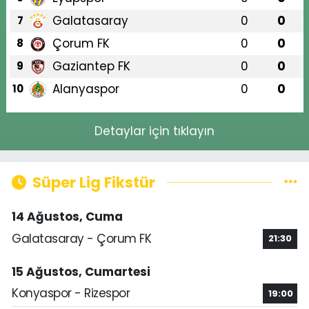
Galatasaray
0
0
7
Çorum FK
0
0
8
Gaziantep FK
0
0
9
Alanyaspor
0
0
10
Detaylar için tıklayın
Süper Lig Fikstür
14 Ağustos, Cuma
Galatasaray - Çorum FK
21:30
15 Ağustos, Cumartesi
Konyaspor - Rizespor
19:00