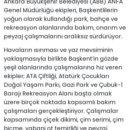
Ankara Büyükşehir Belediyesi (ABB) ANFA
Genel Müdürlüğü ekipleri, Başkentlilerin
yoğun olarak kullandığı park, bahçe ve
rekreasyon alanlarında bakım, onarım ve
peyzaj çalışmalarını aralıksız sürdürüyor.
Havaların ısınması ve yaz mevsiminin
yaklaşmasıyla birlikte Başkent’in gözde
yeşil alanlarında çalışmalarına hız veren
ekipler; ATA Çiftliği, Atatürk Çocukları
Doğal Yaşam Parkı, Gazi Park ve Çubuk-1
Barajı Rekreasyon Alanı başta olmak
üzere birçok noktada kapsamlı bakım
çalışmaları gerçekleştiriyor. Çalışmalar
kapsamında çiçek dikimi, çim serimi, çim
biçme, yabani ot temizliği ve peyzaj