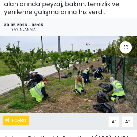
alanlarında peyzaj, bakım, temizlik ve
yenileme çalışmalarına hız verdi.
30.05.2026 - 08:05
YAYINLANMA
Paylaş
-
+
A
A