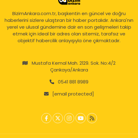
BizimAnkara.com.tr, başkentin en güncel ve doğru
haberlerini sizlere ulaştıran bir haber portalıdır. Ankara'nın
yerel ve ulusal gündemine dair en son gelişmeleri takip
etmek için ideal bir adres olan sitemiz, tarafsız ve
objektif habercilik anlayışıyla öne çıkmaktadır.
Mustafa Kemal Mah. 2129. Sok. No:4/2
Çankaya/Ankara
0541 881 8989
[email protected]