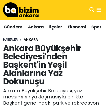
Hava Durumu
Gündem
Ankara
İlçeler
Ekonomi
Spor
Trafik Durumu
HABERLER
ANKARA
Süper Lig Puan Durumu ve Fikstür
Ankara Büyükşehir
Belediyesi'nden
Tüm Manşetler
Başkent'in Yeşil
Son Dakika Haberleri
Alanlarına Yaz
Haber Arşivi
Dokunuşu
Ankara Büyükşehir Belediyesi, yaz
mevsiminin yaklaşmasıyla birlikte
Başkent genelindeki park ve rekreasyon