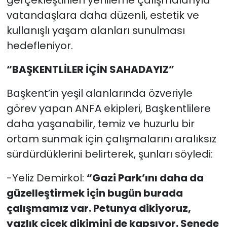
gerçekleştirilen yenileme çalışmalarıyla
vatandaşlara daha düzenli, estetik ve
kullanışlı yaşam alanları sunulması
hedefleniyor.
“BAŞKENTLİLER İÇİN SAHADAYIZ”
Başkent’in yeşil alanlarında özveriyle
görev yapan ANFA ekipleri, Başkentlilere
daha yaşanabilir, temiz ve huzurlu bir
ortam sunmak için çalışmalarını aralıksız
sürdürdüklerini belirterek, şunları söyledi:
-Yeliz Demirkol:
“Gazi Park’ını daha da
güzelleştirmek için bugün burada
çalışmamız var. Petunya dikiyoruz,
yazlık çiçek dikimini de kapsıyor. Senede