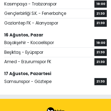
Kasımpaşa - Trabzonspor
19:00
Gençlerbirliği S.K. - Fenerbahçe
21:30
Gaziantep FK - Alanyaspor
21:30
16 Ağustos, Pazar
Başakşehir - Kocaelispor
19:00
Beşiktaş - Eyüpspor
21:30
Amed - Erzurumspor FK
21:30
17 Ağustos, Pazartesi
Samsunspor - Göztepe
21:30