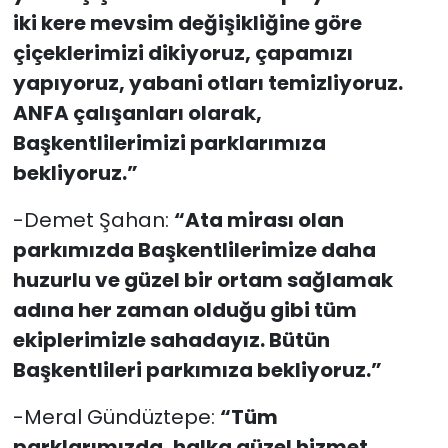
iki kere mevsim değişikliğine göre
çiçeklerimizi dikiyoruz, çapamızı
yapıyoruz, yabani otları temizliyoruz.
ANFA çalışanları olarak,
Başkentlilerimizi parklarımıza
bekliyoruz.”
-Demet Şahan:
“Ata mirası olan
parkımızda Başkentlilerimize daha
huzurlu ve güzel bir ortam sağlamak
adına her zaman olduğu gibi tüm
ekiplerimizle sahadayız. Bütün
Başkentlileri parkımıza bekliyoruz.”
-Meral Gündüztepe:
“Tüm
parklarımızda, halka güzel hizmet