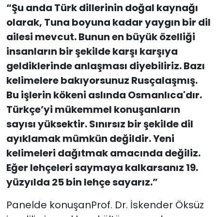
“Şu anda Türk dillerinin doğal kaynağı
olarak, Tuna boyuna kadar yaygın bir dil
ailesi mevcut. Bunun en büyük özelliği
insanların bir şekilde karşı karşıya
geldiklerinde anlaşması diyebiliriz. Bazı
kelimelere bakıyorsunuz Rusçalaşmış.
Bu işlerin kökeni aslında Osmanlıca'dır.
Türkçe’yi mükemmel konuşanların
sayısı yüksektir. Sınırsız bir şekilde dil
ayıklamak mümkün değildir. Yeni
kelimeleri dağıtmak amacında değiliz.
Eğer lehçeleri saymaya kalkarsanız 19.
yüzyılda 25 bin lehçe sayarız.”
Panelde konuşanProf. Dr. İskender Öksüz