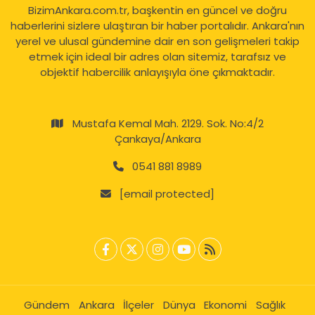
BizimAnkara.com.tr, başkentin en güncel ve doğru
haberlerini sizlere ulaştıran bir haber portalıdır. Ankara'nın
yerel ve ulusal gündemine dair en son gelişmeleri takip
etmek için ideal bir adres olan sitemiz, tarafsız ve
objektif habercilik anlayışıyla öne çıkmaktadır.
Mustafa Kemal Mah. 2129. Sok. No:4/2
Çankaya/Ankara
0541 881 8989
[email protected]
Gündem
Ankara
İlçeler
Dünya
Ekonomi
Sağlık