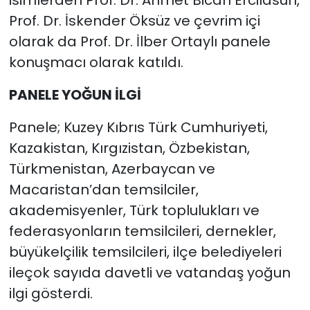
isimlerden Prof. Dr. Ahmet Bican Ercilasun,
Prof. Dr. İskender Öksüz ve çevrim içi
olarak da Prof. Dr. İlber Ortaylı panele
konuşmacı olarak katıldı.
PANELE YOĞUN İLGİ
Panele; Kuzey Kıbrıs Türk Cumhuriyeti,
Kazakistan, Kırgızistan, Özbekistan,
Türkmenistan, Azerbaycan ve
Macaristan’dan temsilciler,
akademisyenler, Türk toplulukları ve
federasyonların temsilcileri, dernekler,
büyükelçilik temsilcileri, ilçe belediyeleri
ileçok sayıda davetli ve vatandaş yoğun
ilgi gösterdi.