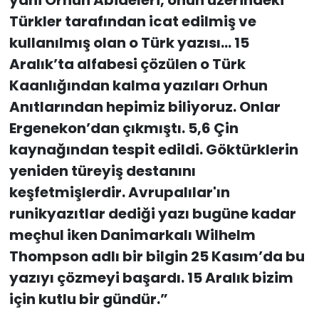
yani Orhun Abideleri, onun üzerindeki
Türkler tarafından icat edilmiş ve
kullanılmış olan o Türk yazısı… 15
Aralık’ta alfabesi çözülen o Türk
Kaanlığından kalma yazıları Orhun
Anıtlarından hepimiz biliyoruz. Onlar
Ergenekon’dan çıkmıştı. 5,6 Çin
kaynağından tespit edildi. Göktürklerin
yeniden türeyiş destanını
keşfetmişlerdir. Avrupalılar'ın
runikyazıtlar dediği yazı bugüne kadar
meçhul iken Danimarkalı Wilhelm
Thompson adlı bir bilgin 25 Kasım’da bu
yazıyı çözmeyi başardı. 15 Aralık bizim
için kutlu bir gündür.”