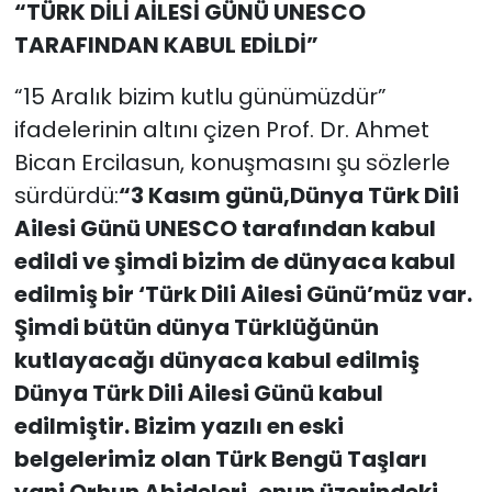
“TÜRK DİLİ AİLESİ GÜNÜ UNESCO
TARAFINDAN KABUL EDİLDİ”
“15 Aralık bizim kutlu günümüzdür”
ifadelerinin altını çizen Prof. Dr. Ahmet
Bican Ercilasun, konuşmasını şu sözlerle
sürdürdü:
“3 Kasım günü,Dünya Türk Dili
Ailesi Günü UNESCO tarafından kabul
edildi ve şimdi bizim de dünyaca kabul
edilmiş bir ‘Türk Dili Ailesi Günü’müz var.
Şimdi bütün dünya Türklüğünün
kutlayacağı dünyaca kabul edilmiş
Dünya Türk Dili Ailesi Günü kabul
edilmiştir. Bizim yazılı en eski
belgelerimiz olan Türk Bengü Taşları