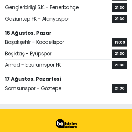
Gençlerbirliği S.K. - Fenerbahçe
21:30
Gaziantep FK - Alanyaspor
21:30
16 Ağustos, Pazar
Başakşehir - Kocaelispor
19:00
Beşiktaş - Eyüpspor
21:30
Amed - Erzurumspor FK
21:30
17 Ağustos, Pazartesi
Samsunspor - Göztepe
21:30