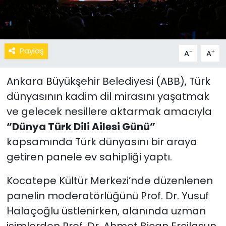
Paylaş
-
+
A
A
Ankara Büyükşehir Belediyesi (ABB), Türk
dünyasının kadim dil mirasını yaşatmak
ve gelecek nesillere aktarmak amacıyla
“Dünya Türk Dili Ailesi Günü”
kapsamında Türk dünyasını bir araya
getiren panele ev sahipliği yaptı.
Kocatepe Kültür Merkezi’nde düzenlenen
panelin moderatörlüğünü Prof. Dr. Yusuf
Halaçoğlu üstlenirken, alanında uzman