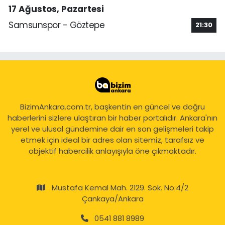
17 Ağustos, Pazartesi
Samsunspor - Göztepe
21:30
BizimAnkara.com.tr, başkentin en güncel ve doğru
haberlerini sizlere ulaştıran bir haber portalıdır. Ankara'nın
yerel ve ulusal gündemine dair en son gelişmeleri takip
etmek için ideal bir adres olan sitemiz, tarafsız ve
objektif habercilik anlayışıyla öne çıkmaktadır.
Mustafa Kemal Mah. 2129. Sok. No:4/2
Çankaya/Ankara
0541 881 8989