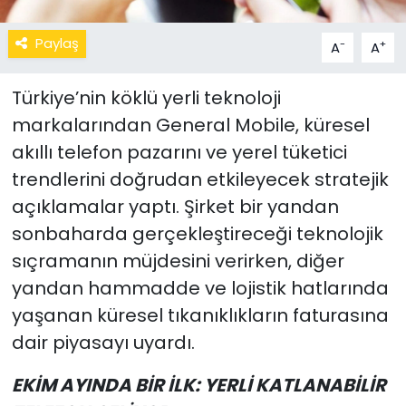
Paylaş
-
+
A
A
Türkiye’nin köklü yerli teknoloji
markalarından General Mobile, küresel
akıllı telefon pazarını ve yerel tüketici
trendlerini doğrudan etkileyecek stratejik
açıklamalar yaptı. Şirket bir yandan
sonbaharda gerçekleştireceği teknolojik
sıçramanın müjdesini verirken, diğer
yandan hammadde ve lojistik hatlarında
yaşanan küresel tıkanıklıkların faturasına
dair piyasayı uyardı.
EKİM AYINDA BİR İLK: YERLİ KATLANABİLİR