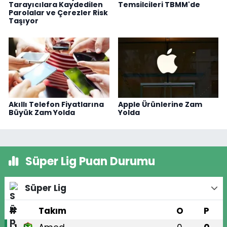
Tarayıcılara Kaydedilen
Temsilcileri TBMM'de
Parolalar ve Çerezler Risk
Taşıyor
Akıllı Telefon Fiyatlarına
Apple Ürünlerine Zam
Büyük Zam Yolda
Yolda
Süper Lig Puan Durumu
Süper Lig
#
Takım
O
P