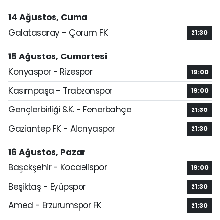
14 Ağustos, Cuma
Galatasaray - Çorum FK
21:30
15 Ağustos, Cumartesi
Konyaspor - Rizespor
19:00
Kasımpaşa - Trabzonspor
19:00
Gençlerbirliği S.K. - Fenerbahçe
21:30
Gaziantep FK - Alanyaspor
21:30
16 Ağustos, Pazar
Başakşehir - Kocaelispor
19:00
Beşiktaş - Eyüpspor
21:30
Amed - Erzurumspor FK
21:30