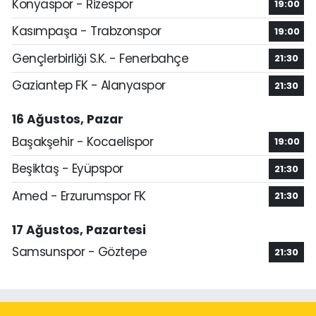
Konyaspor - Rizespor
19:00
Kasımpaşa - Trabzonspor
19:00
Gençlerbirliği S.K. - Fenerbahçe
21:30
Gaziantep FK - Alanyaspor
21:30
16 Ağustos, Pazar
Başakşehir - Kocaelispor
19:00
Beşiktaş - Eyüpspor
21:30
Amed - Erzurumspor FK
21:30
17 Ağustos, Pazartesi
Samsunspor - Göztepe
21:30