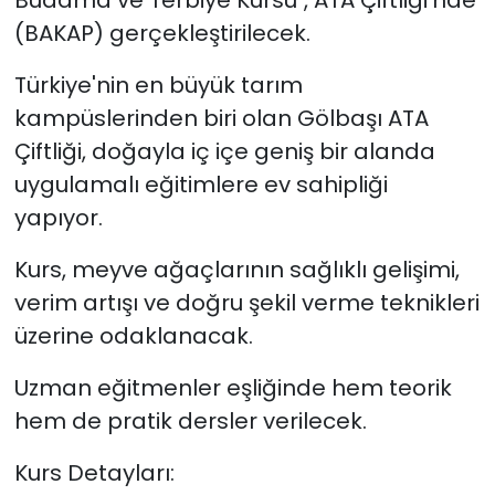
Budama ve Terbiye Kursu", ATA Çiftliği'nde
(BAKAP) gerçekleştirilecek.
Türkiye'nin en büyük tarım
kampüslerinden biri olan Gölbaşı ATA
Çiftliği, doğayla iç içe geniş bir alanda
uygulamalı eğitimlere ev sahipliği
yapıyor.
Kurs, meyve ağaçlarının sağlıklı gelişimi,
verim artışı ve doğru şekil verme teknikleri
üzerine odaklanacak.
Uzman eğitmenler eşliğinde hem teorik
hem de pratik dersler verilecek.
Kurs Detayları: