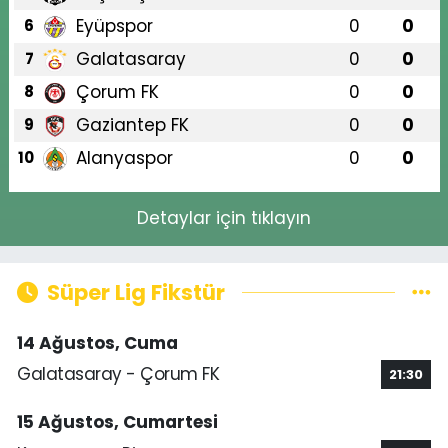
Eyüpspor
0
0
6
Galatasaray
0
0
7
Çorum FK
0
0
8
Gaziantep FK
0
0
9
Alanyaspor
0
0
10
Detaylar için tıklayın
Süper Lig Fikstür
14 Ağustos, Cuma
Galatasaray - Çorum FK
21:30
15 Ağustos, Cumartesi