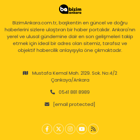
BizimAnkara.com.tr, başkentin en güncel ve doğru
haberlerini sizlere ulaştıran bir haber portalıdır. Ankara'nın
yerel ve ulusal gündemine dair en son gelişmeleri takip
etmek için ideal bir adres olan sitemiz, tarafsız ve
objektif habercilik anlayışıyla öne çıkmaktadır.
Mustafa Kemal Mah. 2129. Sok. No:4/2
Çankaya/Ankara
0541 881 8989
[email protected]