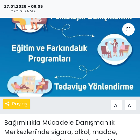
27.01.2026 - 08:05
YAYINLANMA
Paylaş
-
+
A
A
Bağımlılıkla Mücadele Danışmanlık
Merkezleri'nde sigara, alkol, madde,