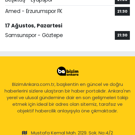
Amed - Erzurumspor FK
21:30
17 Ağustos, Pazartesi
Samsunspor - Göztepe
21:30
BizimAnkara.com.tr, başkentin en güncel ve doğru
haberlerini sizlere ulaştıran bir haber portalıdır. Ankara'nın
yerel ve ulusal gündemine dair en son gelişmeleri takip
etmek için ideal bir adres olan sitemiz, tarafsız ve
objektif habercilik anlayışıyla öne çıkmaktadır.
Mustafa Kemal Mah. 2129. Sok. No:4/2