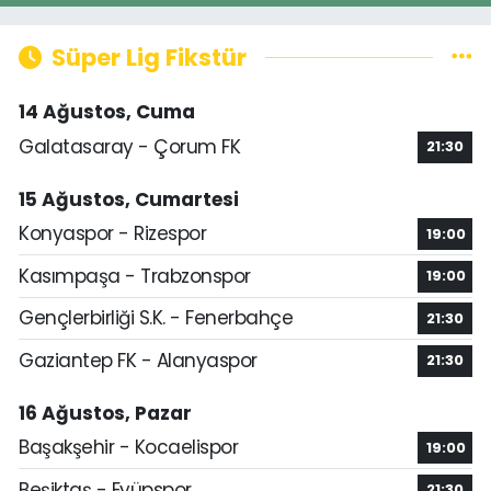
Süper Lig Fikstür
14 Ağustos, Cuma
Galatasaray - Çorum FK
21:30
15 Ağustos, Cumartesi
Konyaspor - Rizespor
19:00
Kasımpaşa - Trabzonspor
19:00
Gençlerbirliği S.K. - Fenerbahçe
21:30
Gaziantep FK - Alanyaspor
21:30
16 Ağustos, Pazar
Başakşehir - Kocaelispor
19:00
Beşiktaş - Eyüpspor
21:30