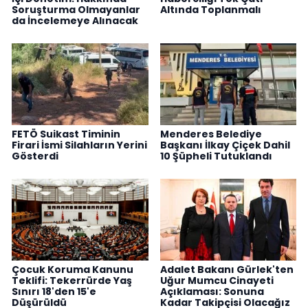
Soruşturma Olmayanlar
Altında Toplanmalı
da İncelemeye Alınacak
FETÖ Suikast Timinin
Menderes Belediye
Firari İsmi Silahların Yerini
Başkanı İlkay Çiçek Dahil
Gösterdi
10 Şüpheli Tutuklandı
Çocuk Koruma Kanunu
Adalet Bakanı Gürlek'ten
Teklifi: Tekerrürde Yaş
Uğur Mumcu Cinayeti
Sınırı 18'den 15'e
Açıklaması: Sonuna
Düşürüldü
Kadar Takipçisi Olacağız