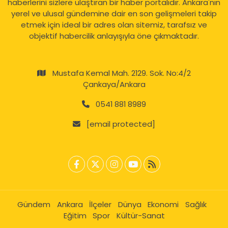
haberlerini sizlere ulaştıran bir haber portalıdır. Ankara'nın
yerel ve ulusal gündemine dair en son gelişmeleri takip
etmek için ideal bir adres olan sitemiz, tarafsız ve
objektif habercilik anlayışıyla öne çıkmaktadır.
Mustafa Kemal Mah. 2129. Sok. No:4/2
Çankaya/Ankara
0541 881 8989
[email protected]
Gündem
Ankara
İlçeler
Dünya
Ekonomi
Sağlık
Eğitim
Spor
Kültür-Sanat