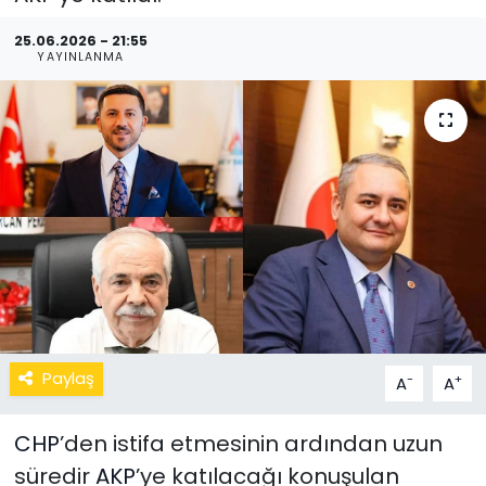
25.06.2026 - 21:55
YAYINLANMA
Paylaş
-
+
A
A
CHP
’den istifa etmesinin ardından uzun
süredir
AKP
’ye katılacağı konuşulan