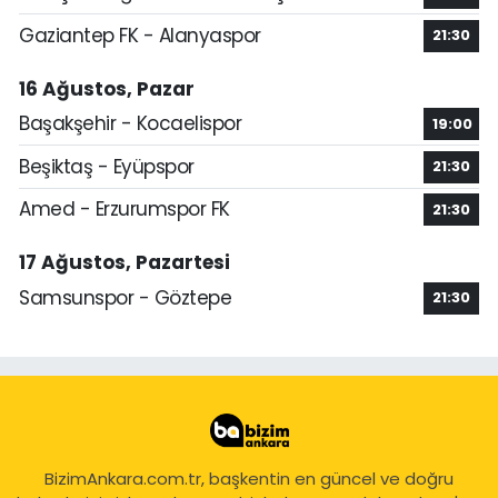
Gaziantep FK - Alanyaspor
21:30
16 Ağustos, Pazar
Başakşehir - Kocaelispor
19:00
Beşiktaş - Eyüpspor
21:30
Amed - Erzurumspor FK
21:30
17 Ağustos, Pazartesi
Samsunspor - Göztepe
21:30
BizimAnkara.com.tr, başkentin en güncel ve doğru