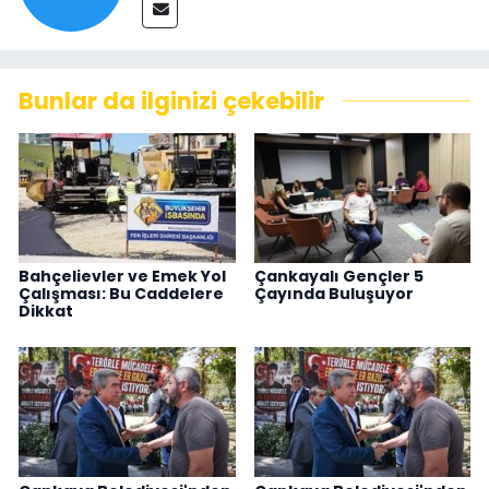
Bunlar da ilginizi çekebilir
Bahçelievler ve Emek Yol
Çankayalı Gençler 5
Çalışması: Bu Caddelere
Çayında Buluşuyor
Dikkat