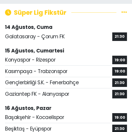
Süper Lig Fikstür
14 Ağustos, Cuma
Galatasaray - Çorum FK
21:30
15 Ağustos, Cumartesi
Konyaspor - Rizespor
19:00
Kasımpaşa - Trabzonspor
19:00
Gençlerbirliği S.K. - Fenerbahçe
21:30
Gaziantep FK - Alanyaspor
21:30
16 Ağustos, Pazar
Başakşehir - Kocaelispor
19:00
Beşiktaş - Eyüpspor
21:30