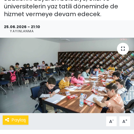
üniversitelerin yaz tatili döneminde de
hizmet vermeye devam edecek.
25.06.2026 - 21:10
YAYINLANMA
Paylaş
-
+
A
A