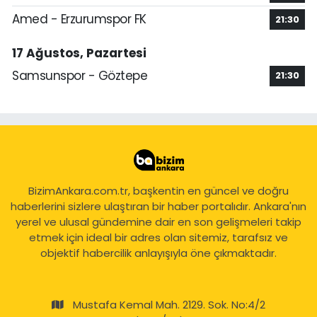
Amed - Erzurumspor FK
21:30
17 Ağustos, Pazartesi
Samsunspor - Göztepe
21:30
BizimAnkara.com.tr, başkentin en güncel ve doğru
haberlerini sizlere ulaştıran bir haber portalıdır. Ankara'nın
yerel ve ulusal gündemine dair en son gelişmeleri takip
etmek için ideal bir adres olan sitemiz, tarafsız ve
objektif habercilik anlayışıyla öne çıkmaktadır.
Mustafa Kemal Mah. 2129. Sok. No:4/2