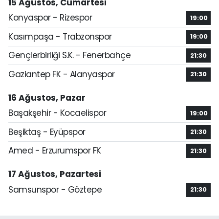
15 Ağustos, Cumartesi
Konyaspor - Rizespor
19:00
Kasımpaşa - Trabzonspor
19:00
Gençlerbirliği S.K. - Fenerbahçe
21:30
Gaziantep FK - Alanyaspor
21:30
16 Ağustos, Pazar
Başakşehir - Kocaelispor
19:00
Beşiktaş - Eyüpspor
21:30
Amed - Erzurumspor FK
21:30
17 Ağustos, Pazartesi
Samsunspor - Göztepe
21:30