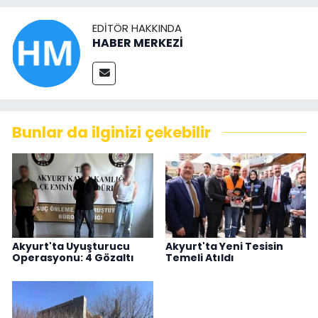
EDITÖR HAKKINDA
HABER MERKEZİ
Bunlar da ilginizi çekebilir
Akyurt'ta Uyuşturucu
Akyurt'ta Yeni Tesisin
Operasyonu: 4 Gözaltı
Temeli Atıldı