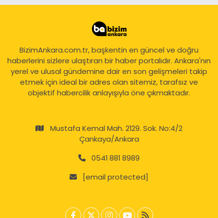
BizimAnkara.com.tr, başkentin en güncel ve doğru
haberlerini sizlere ulaştıran bir haber portalıdır. Ankara'nın
yerel ve ulusal gündemine dair en son gelişmeleri takip
etmek için ideal bir adres olan sitemiz, tarafsız ve
objektif habercilik anlayışıyla öne çıkmaktadır.
Mustafa Kemal Mah. 2129. Sok. No:4/2
Çankaya/Ankara
0541 881 8989
[email protected]