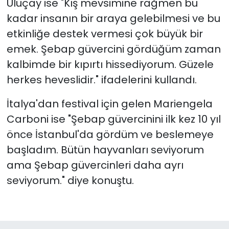
Uluçay ise "Kış mevsimine rağmen bu
kadar insanın bir araya gelebilmesi ve bu
etkinliğe destek vermesi çok büyük bir
emek. Şebap güvercini gördüğüm zaman
kalbimde bir kıpırtı hissediyorum. Güzele
herkes heveslidir." ifadelerini kullandı.
İtalya'dan festival için gelen Mariengela
Carboni ise "Şebap güvercinini ilk kez 10 yıl
önce İstanbul'da gördüm ve beslemeye
başladım. Bütün hayvanları seviyorum
ama Şebap güvercinleri daha ayrı
seviyorum." diye konuştu.