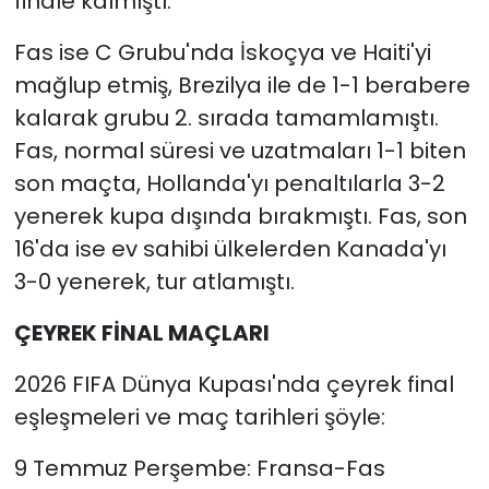
finale kalmıştı.
Fas ise C Grubu'nda İskoçya ve Haiti'yi
mağlup etmiş, Brezilya ile de 1-1 berabere
kalarak grubu 2. sırada tamamlamıştı.
Fas, normal süresi ve uzatmaları 1-1 biten
son maçta, Hollanda'yı penaltılarla 3-2
yenerek kupa dışında bırakmıştı. Fas, son
16'da ise ev sahibi ülkelerden Kanada'yı
3-0 yenerek, tur atlamıştı.
ÇEYREK FİNAL MAÇLARI
2026 FIFA Dünya Kupası'nda çeyrek final
eşleşmeleri ve maç tarihleri şöyle:
9 Temmuz Perşembe: Fransa-Fas