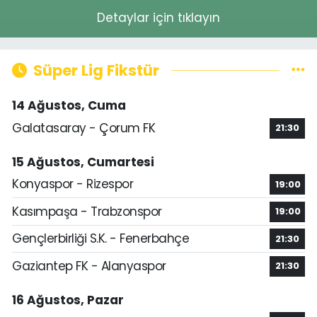
Detaylar için tıklayın
Süper Lig Fikstür
14 Ağustos, Cuma
Galatasaray - Çorum FK
21:30
15 Ağustos, Cumartesi
Konyaspor - Rizespor
19:00
Kasımpaşa - Trabzonspor
19:00
Gençlerbirliği S.K. - Fenerbahçe
21:30
Gaziantep FK - Alanyaspor
21:30
16 Ağustos, Pazar