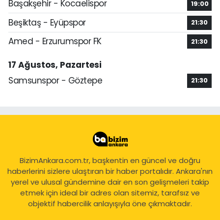
Başakşehir - Kocaelispor
19:00
Beşiktaş - Eyüpspor
21:30
Amed - Erzurumspor FK
21:30
17 Ağustos, Pazartesi
Samsunspor - Göztepe
21:30
BizimAnkara.com.tr, başkentin en güncel ve doğru
haberlerini sizlere ulaştıran bir haber portalıdır. Ankara'nın
yerel ve ulusal gündemine dair en son gelişmeleri takip
etmek için ideal bir adres olan sitemiz, tarafsız ve
objektif habercilik anlayışıyla öne çıkmaktadır.