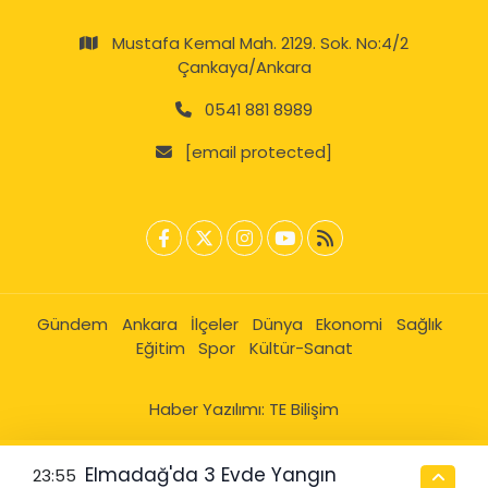
Mustafa Kemal Mah. 2129. Sok. No:4/2
Çankaya/Ankara
0541 881 8989
[email protected]
Gündem
Ankara
İlçeler
Dünya
Ekonomi
Sağlık
Eğitim
Spor
Kültür-Sanat
Haber Yazılımı:
TE Bilişim
Elmadağ'da 3 Evde Yangın
23:55