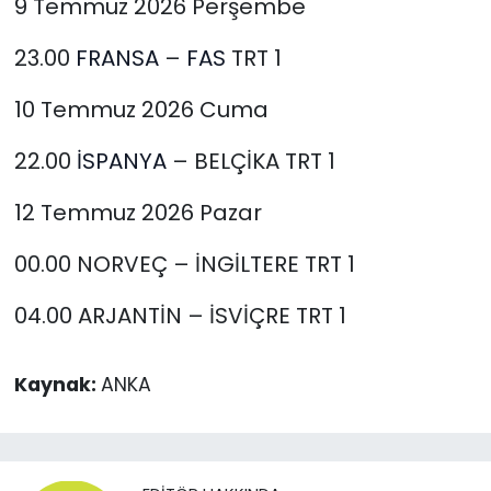
9 Temmuz 2026 Perşembe
23.00
FRANSA
–
FAS
TRT 1
10 Temmuz 2026 Cuma
22.00
İSPANYA
– BELÇİKA TRT 1
12 Temmuz 2026 Pazar
00.00 NORVEÇ – İNGİLTERE TRT 1
04.00 ARJANTİN – İSVİÇRE TRT 1
Kaynak:
ANKA