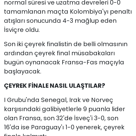
normal süresi ve uzatma devreleri 0-0
tamamlanan maçta Kolombiya'yı penaltı
atışları sonucunda 4-3 mağlup eden
İsviçre oldu.
Son iki çeyrek finalistin de belli olmasının
ardından çeyrek final müsabakaları
bugün oynanacak Fransa-Fas maçıyla
başlayacak.
ÇEYREK FİNALE NASIL ULAŞTILAR?
I Grubu'nda Senegal, Irak ve Norveç
karşısındaki galibiyetlerle 9 puanla lider
olan Fransa, son 32'de İsveç'i 3-0, son
16'da ise Paraguay'ı 1-0 yenerek, çeyrek